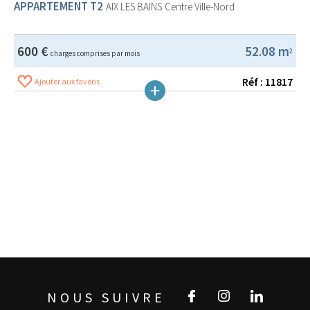
APPARTEMENT T2
AIX LES BAINS
Centre Ville-Nord
600 €
52.08 m
2
charges comprises par mois
Réf : 11817
Ajouter aux favoris
NOUS SUIVRE