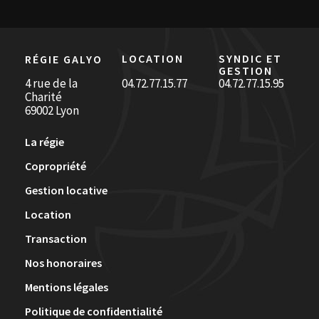
LOCATION
SYNDIC ET
RÉGIE GALYO
GESTION
4 rue de la
04.72.77.15.77
04.72.77.15.95
Charité
69002 Lyon
La régie
Copropriété
Gestion locative
Location
Transaction
Nos honoraires
Mentions légales
Politique de confidentialité