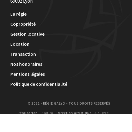
69002 Lyon
La régie
Copropriété
Gestion locative
Location
Transaction
Nos honoraires
Mentions légales
Politique de confidentialité
© 2021 - RÉGIE GALYO - TOUS DROITS RÉSERVÉS
Réalisation :
Pilotim
- Direction artistique :
A suivre