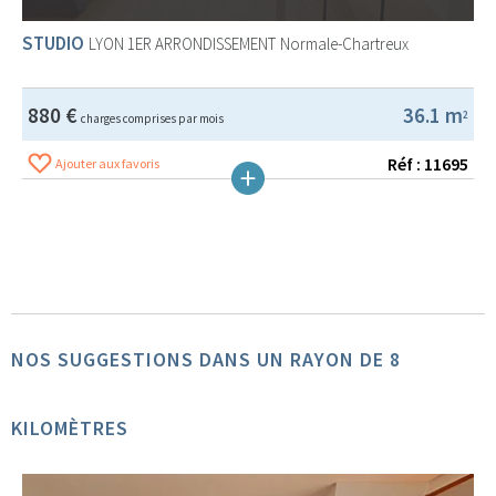
STUDIO
LYON 1ER ARRONDISSEMENT
Normale-Chartreux
880 €
36.1 m
2
charges comprises par mois
Réf : 11695
Ajouter aux favoris
NOS SUGGESTIONS DANS UN RAYON DE 8
KILOMÈTRES