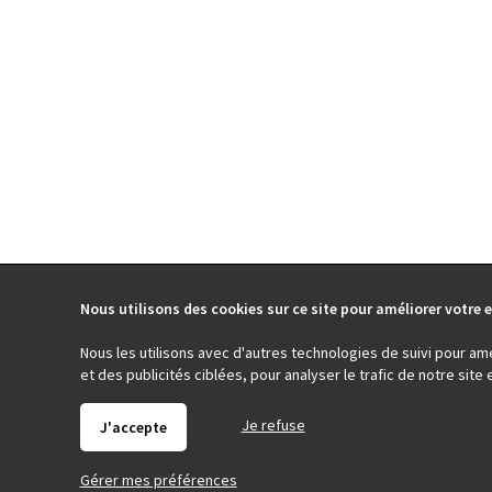
Nous utilisons des cookies sur ce site pour améliorer votre e
Nous les utilisons avec d'autres technologies de suivi pour am
et des publicités ciblées, pour analyser le trafic de notre sit
Je refuse
J'accepte
Gérer mes préférences