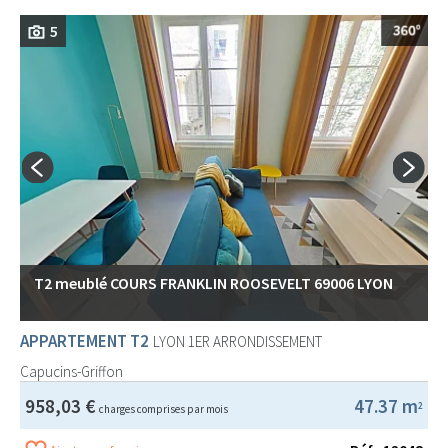
5
T2 meublé COURS FRANKLIN ROOSEVELT 69006 LYON
APPARTEMENT T2
LYON 1ER ARRONDISSEMENT
Capucins-Griffon
958,03 €
47.37 m
2
charges comprises par mois