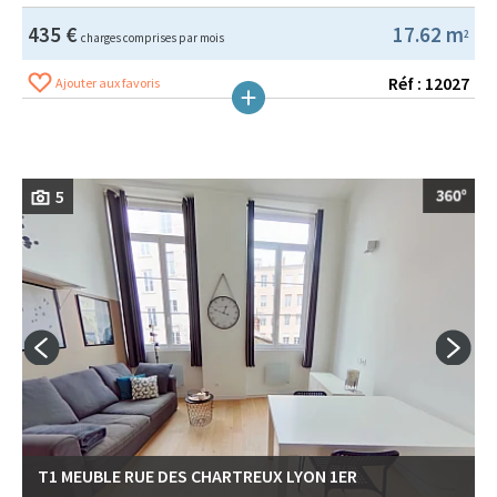
435 €
17.62 m
2
charges comprises par mois
Réf : 12027
Ajouter aux favoris
5
T1 MEUBLE RUE DES CHARTREUX LYON 1ER