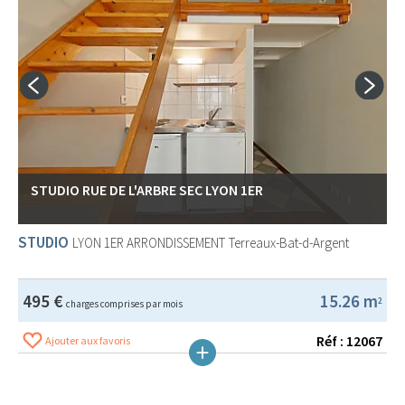
STUDIO RUE DE L'ARBRE SEC LYON 1ER
STUDIO
LYON 1ER ARRONDISSEMENT
Terreaux-Bat-d-Argent
495 €
15.26 m
2
charges comprises par mois
Réf : 12067
Ajouter aux favoris