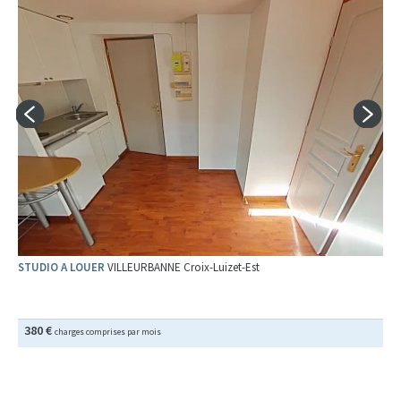
STUDIO A LOUER
VILLEURBANNE Croix-Luizet-Est
380 €
charges comprises par mois