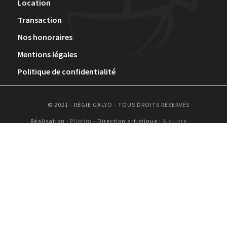
Location
Transaction
Nos honoraires
Mentions légales
Politique de confidentialité
© 2021 - RÉGIE GALYO - TOUS DROITS RÉSERVÉS
Réalisation :
Pilotim
- Direction artistique :
A suivre