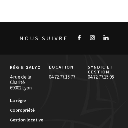
NOUS SUIVRE
LOCATION
SYNDIC ET
RÉGIE GALYO
GESTION
4 rue de la
04.72.77.15.77
04.72.77.15.95
Charité
69002 Lyon
La régie
Copropriété
Gestion locative