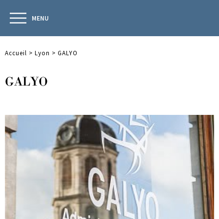
MENU
Accueil
>
Lyon
>
GALYO
GALYO