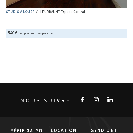
STUDIO A LOUER
VILLEURBANNE Espace-Central
540 €
charges comprises par mois
NOUS SUIVRE
LOCATION
SYNDIC ET
RÉGIE GALYO