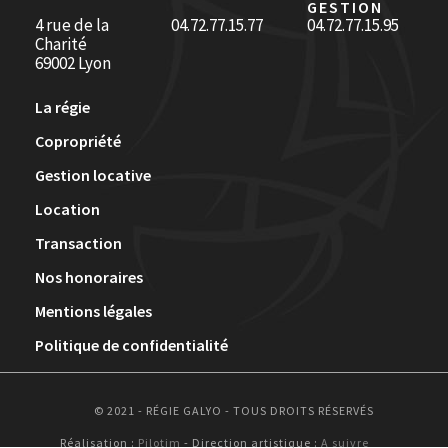
GESTION
4 rue de la
04.72.77.15.77
04.72.77.15.95
Charité
69002 Lyon
La régie
Copropriété
Gestion locative
Location
Transaction
Nos honoraires
Mentions légales
Politique de confidentialité
© 2021 - RÉGIE GALYO - TOUS DROITS RÉSERVÉS
Réalisation :
Pilotim
- Direction artistique :
A suivre