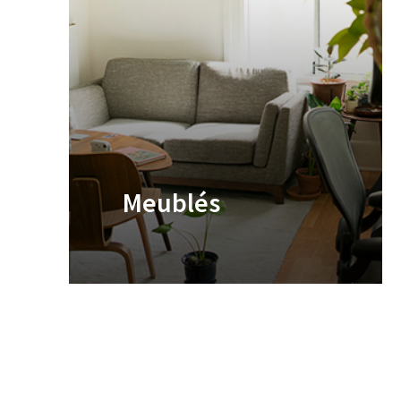
Meublés