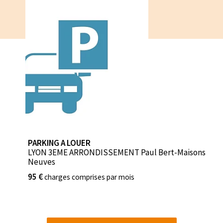
PARKING A LOUER
LYON 3EME ARRONDISSEMENT Paul Bert-Maisons
Neuves
95 €
charges comprises par mois