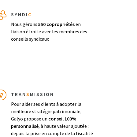
SYNDI
C
Nous gérons
550 copropriétés
en
liaison étroite avec les membres des
conseils syndicaux
TRAN
S
MISSION
Pour aider ses clients à adopter la
meilleure stratégie patrimoniale,
Galyo propose un
conseil 100%
personnalisé
, à haute valeur ajoutée :
depuis la prise en compte de la fiscalité