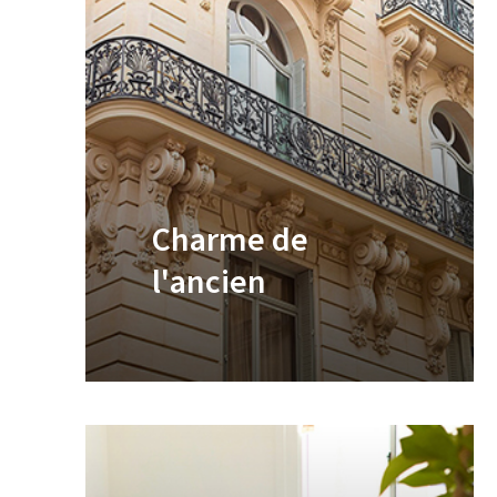
Charme de
l'ancien