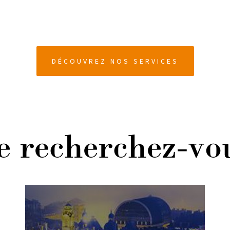
DÉCOUVREZ NOS SERVICES
 recherchez-vo