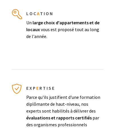
LOC
A
TION
Un
large choix d'appartements et de
locaux
vous est proposé tout au long
de l'année.
EXP
E
RTISE
Parce qu'ils justifient d'une formation
diplômante de haut-niveau, nos
experts sont habilités à délivrer des
évaluations et rapports certifiés
par
des organismes professionnels