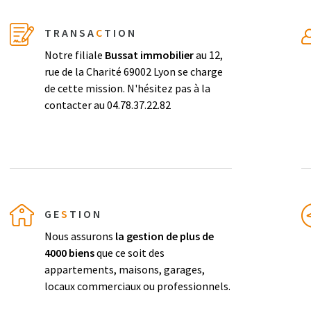
TRANSA
C
TION
Notre filiale
Bussat immobilier
au 12,
rue de la Charité 69002 Lyon se charge
de cette mission. N'hésitez pas à la
contacter au 04.78.37.22.82
GE
S
TION
Nous assurons
la gestion de plus de
4000 biens
que ce soit des
appartements, maisons, garages,
locaux commerciaux ou professionnels.