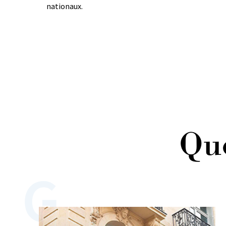
nationaux.
Que