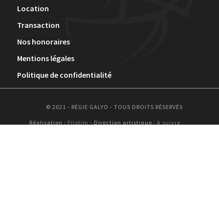
Location
Transaction
Nos honoraires
Mentions légales
Politique de confidentialité
© 2021 - RÉGIE GALYO - TOUS DROITS RÉSERVÉS
Réalisation :
Pilotim
- Direction artistique :
A suivre