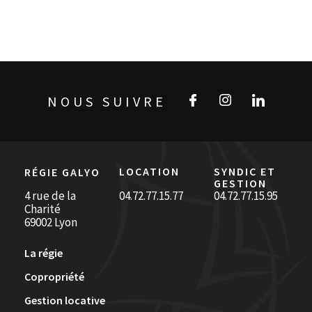
NOUS SUIVRE
LOCATION
SYNDIC ET
RÉGIE GALYO
GESTION
4 rue de la
04.72.77.15.77
04.72.77.15.95
Charité
69002 Lyon
La régie
Copropriété
Gestion locative