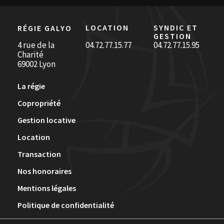
LOCATION
SYNDIC ET
RÉGIE GALYO
GESTION
4 rue de la
04.72.77.15.77
04.72.77.15.95
Charité
69002 Lyon
La régie
Copropriété
Gestion locative
Location
Transaction
Nos honoraires
Mentions légales
Politique de confidentialité