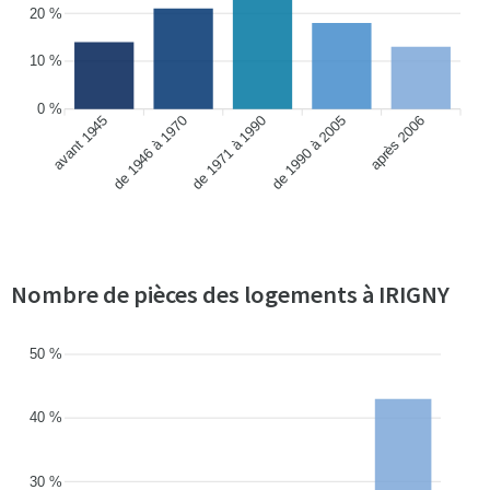
20 %
10 %
0 %
avant 1945
de 1946 à 1970
de 1990 à 2005
après 2006
de 1971 à 1990
Nombre de pièces des logements à IRIGNY
50 %
40 %
30 %