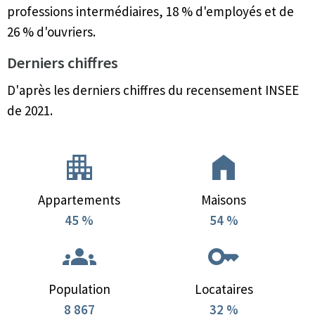
professions intermédiaires, 18 % d'employés et de
26 % d'ouvriers.
Derniers chiffres
D'après les derniers chiffres du recensement INSEE
de 2021.
Appartements
Maisons
45 %
54 %
Population
Locataires
8 867
32 %