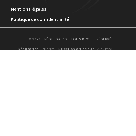
Mentions légales
Politique de confidentialité
© 2021 - RÉGIE GALYO - TOUS DROITS RÉSERVÉS
Réalisation :
Pilotim
- Direction artistique :
A suivre