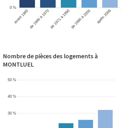
0 %
avant 1945
de 1946 à 1970
de 1990 à 2005
après 2006
de 1971 à 1990
Nombre de pièces des logements à
MONTLUEL
50 %
40 %
30 %