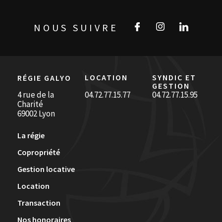
NOUS SUIVRE
LOCATION
SYNDIC ET
RÉGIE GALYO
GESTION
4 rue de la
04.72.77.15.77
04.72.77.15.95
Charité
69002 Lyon
La régie
Copropriété
Gestion locative
Location
Transaction
Nos honoraires