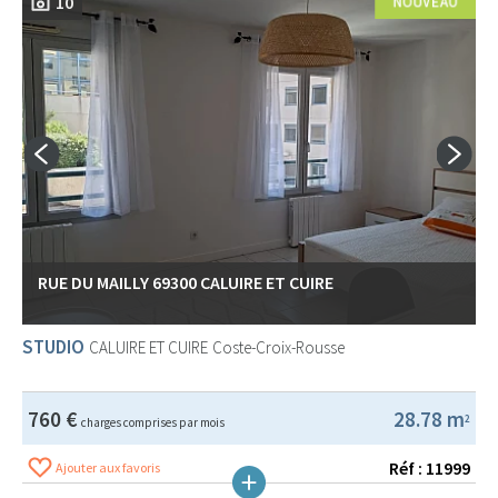
10
RUE DU MAILLY 69300 CALUIRE ET CUIRE
STUDIO
CALUIRE ET CUIRE
Coste-Croix-Rousse
760 €
28.78 m
2
charges comprises par mois
Réf : 11999
Ajouter aux favoris