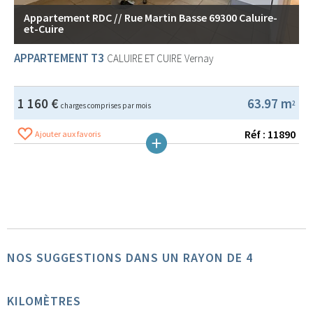
Appartement RDC // Rue Martin Basse 69300 Caluire-
et-Cuire
APPARTEMENT T3
CALUIRE ET CUIRE
Vernay
1 160 €
63.97 m
2
charges comprises par mois
Réf : 11890
Ajouter aux favoris
NOS SUGGESTIONS DANS UN RAYON DE 4
KILOMÈTRES