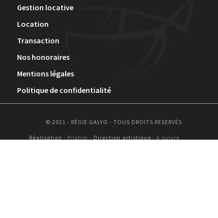
Gestion locative
Location
Transaction
Nos honoraires
Mentions légales
Politique de confidentialité
© 2021 - RÉGIE GALYO - TOUS DROITS RÉSERVÉS
Réalisation :
Pilotim
- Direction artistique :
A suivre