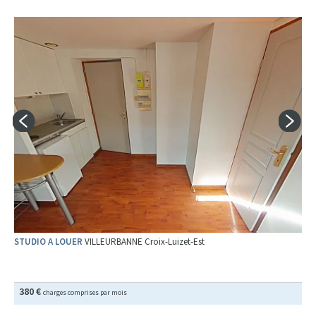
STUDIO A LOUER
VILLEURBANNE Croix-Luizet-Est
380 €
charges comprises par mois