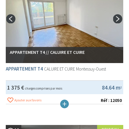
APPARTEMENT T4 // CALUIRE ET CUIRE
APPARTEMENT T4
CALUIRE ET CUIRE
Montessuy-Ouest
1 375 €
84.64 m
2
charges comprises par mois
Réf : 12050
Ajouter aux favoris