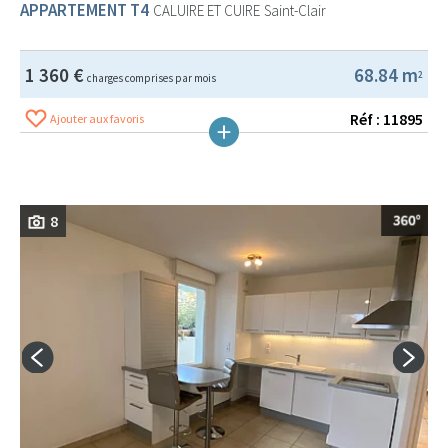
APPARTEMENT T4
CALUIRE ET CUIRE
Saint-Clair
1 360 €
68.84 m
2
charges comprises par mois
Réf : 11895
Ajouter aux favoris
8