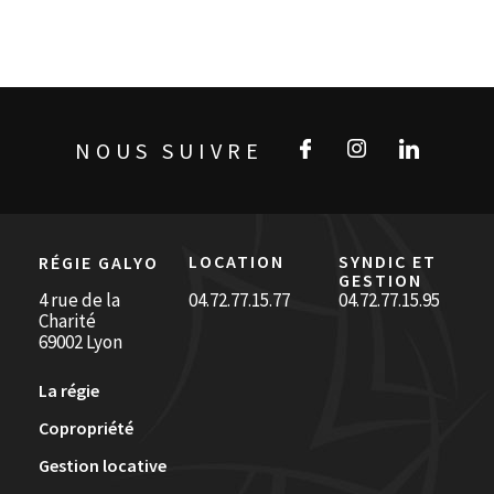
NOUS SUIVRE
LOCATION
SYNDIC ET
RÉGIE GALYO
GESTION
4 rue de la
04.72.77.15.77
04.72.77.15.95
Charité
69002 Lyon
La régie
Copropriété
Gestion locative