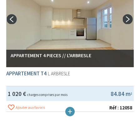
APPARTEMENT 4 PIECES // L'ARBRESLE
APPARTEMENT T4
L ARBRESLE
1 020 €
84.84 m
2
charges comprises par mois
Réf : 12058
Ajouter aux favoris