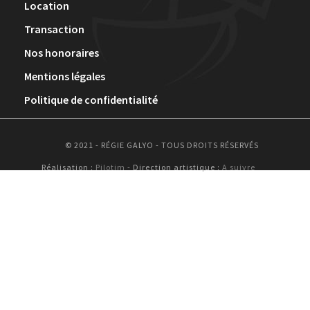
Location
Transaction
Nos honoraires
Mentions légales
Politique de confidentialité
© 2021 - RÉGIE GALYO - TOUS DROITS RÉSERVÉS
Réalisation :
Pilotim
- Direction artistique :
A suivre