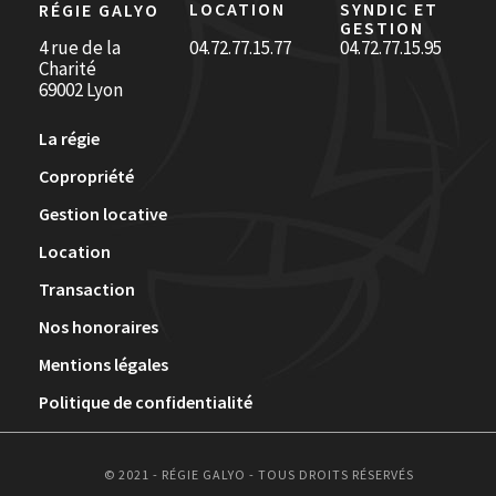
LOCATION
SYNDIC ET
RÉGIE GALYO
GESTION
4 rue de la
04.72.77.15.77
04.72.77.15.95
Charité
69002 Lyon
La régie
Copropriété
Gestion locative
Location
Transaction
Nos honoraires
Mentions légales
Politique de confidentialité
© 2021 - RÉGIE GALYO - TOUS DROITS RÉSERVÉS