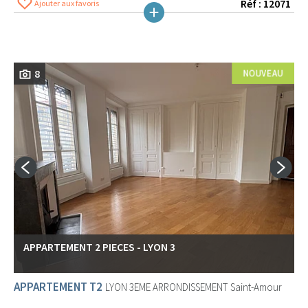
Réf : 12071
Ajouter aux favoris
8
APPARTEMENT 2 PIECES - LYON 3
APPARTEMENT T2
LYON 3EME ARRONDISSEMENT
Saint-Amour