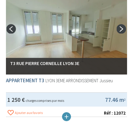
T3 RUE PIERRE CORNEILLE LYON 3E
APPARTEMENT T3
LYON 3EME ARRONDISSEMENT
Jussieu
1 250 €
77.46 m
2
charges comprises par mois
Réf : 12072
Ajouter aux favoris