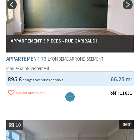
APPARTEMENT 3 PIECES - RUE GARIBALDI
APPARTEMENT T3
LYON 3EME ARRONDISSEMENT
Mairie-Saint-Sacrement
895 €
66.25 m
2
charges comprises par mois
Réf : 11631
Ajouter aux favoris
10