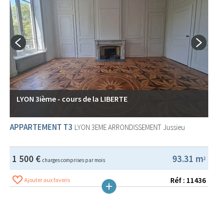
LYON 3ième - cours de la LIBERTE
APPARTEMENT T3
LYON 3EME ARRONDISSEMENT
Jussieu
1 500 €
93.31 m
2
charges comprises par mois
Réf : 11436
Ajouter aux favoris