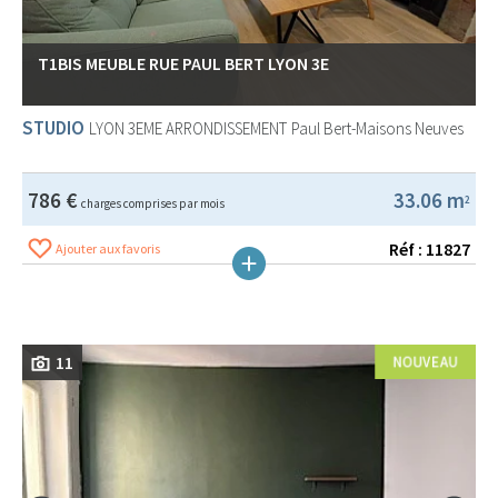
T1BIS MEUBLE RUE PAUL BERT LYON 3E
STUDIO
LYON 3EME ARRONDISSEMENT
Paul Bert-Maisons Neuves
786 €
33.06 m
2
charges comprises par mois
Réf : 11827
Ajouter aux favoris
11