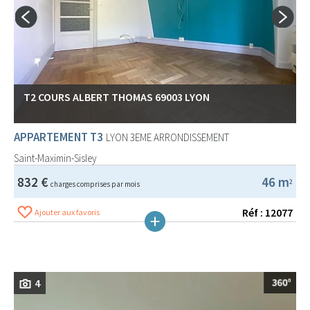
T2 COURS ALBERT THOMAS 69003 LYON
APPARTEMENT T3
LYON 3EME ARRONDISSEMENT
Saint-Maximin-Sisley
832 €
46 m
2
charges comprises par mois
Réf : 12077
Ajouter aux favoris
4