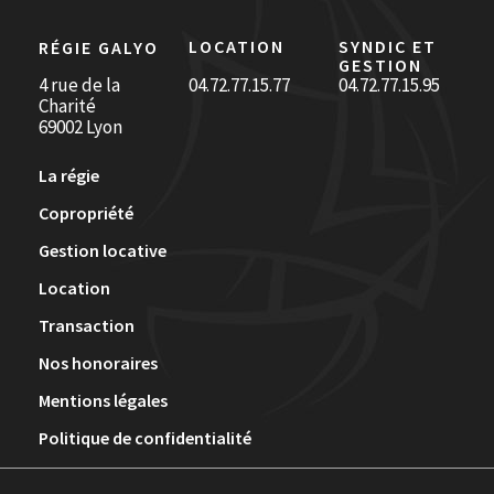
LOCATION
SYNDIC ET
RÉGIE GALYO
GESTION
4 rue de la
04.72.77.15.77
04.72.77.15.95
Charité
69002 Lyon
La régie
Copropriété
Gestion locative
Location
Transaction
Nos honoraires
Mentions légales
Politique de confidentialité