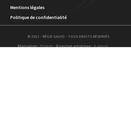
Mentions légales
Politique de confidentialité
© 2021 - RÉGIE GALYO - TOUS DROITS RÉSERVÉS
Réalisation :
Pilotim
- Direction artistique :
A suivre