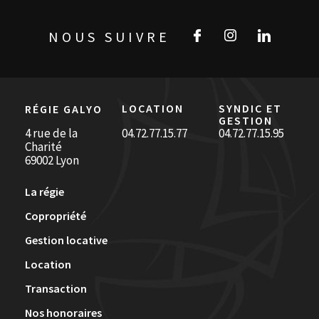
NOUS SUIVRE
LOCATION
SYNDIC ET
RÉGIE GALYO
GESTION
4 rue de la
04.72.77.15.77
04.72.77.15.95
Charité
69002 Lyon
La régie
Copropriété
Gestion locative
Location
Transaction
Nos honoraires