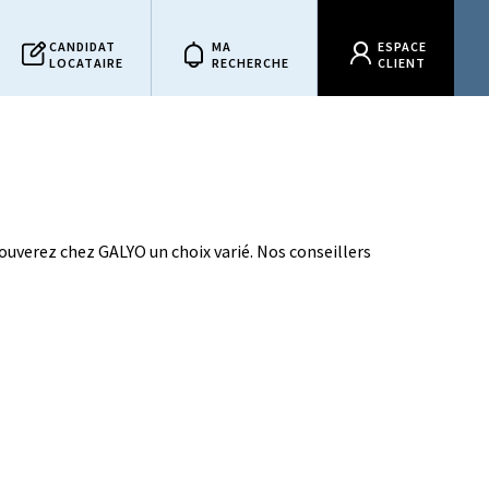
CANDIDAT
MA
ESPACE
LOCATAIRE
RECHERCHE
CLIENT
ouverez chez GALYO un choix varié. Nos conseillers