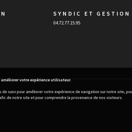
ON
SYNDIC ET GESTION
04.72.77.15.95
 améliorer votre expérience utilisateur.
es de suivi pour améliorer votre expérience de navigation sur notre site, p
trafic de notre site et pour comprendre la provenance de nos visiteurs.