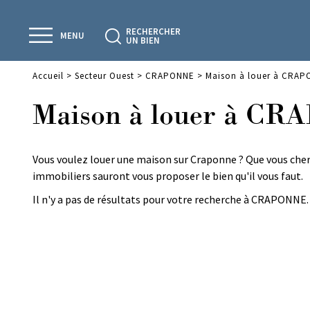
RECHERCHER
MENU
UN BIEN
Accueil
>
Secteur Ouest
>
CRAPONNE
>
Maison à louer à CRA
Maison à louer à C
Vous voulez louer une maison sur Craponne ? Que vous cherc
immobiliers sauront vous proposer le bien qu'il vous faut.
Il n'y a pas de résultats pour votre recherche à CRAPONNE. 