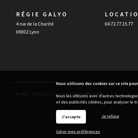
RÉGIE GALYO
LOCATI
4 rue de la Charité
04.72.77.15.77
69002 Lyon
Nous utilisons des cookies sur ce site pour
© 2021 - RÉGIE GALYO - TOUS DROITS RÉSERVÉS
Nous les utilisons avec d'autres technologi
et des publicités ciblées, pour analyser le 
Je refuse
J'accepte
Gérer mes préférences