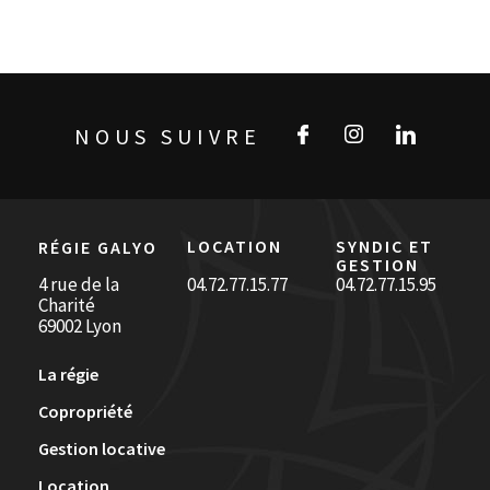
NOUS SUIVRE
LOCATION
SYNDIC ET
RÉGIE GALYO
GESTION
4 rue de la
04.72.77.15.77
04.72.77.15.95
Charité
69002 Lyon
La régie
Copropriété
Gestion locative
Location