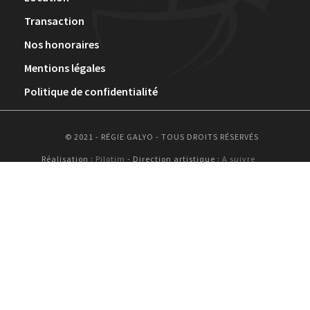
Transaction
Nos honoraires
Mentions légales
Politique de confidentialité
© 2021 - RÉGIE GALYO - TOUS DROITS RÉSERVÉS
Réalisation :
Pilotim
- Direction artistique :
A suivre