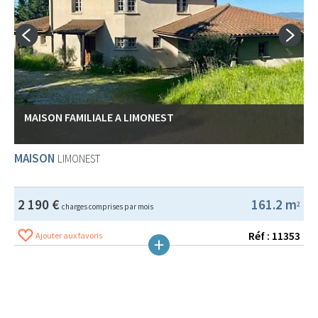
MAISON FAMILIALE A LIMONEST
MAISON
LIMONEST
2 190 €
161.2 m
2
charges comprises par mois
Réf : 11353
Ajouter aux favoris