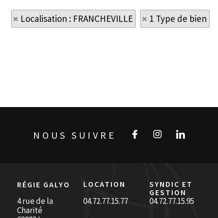
Localisation : FRANCHEVILLE
1 Type de bien
NOUS SUIVRE
LOCATION
SYNDIC ET
RÉGIE GALYO
GESTION
4 rue de la
04.72.77.15.77
04.72.77.15.95
Charité