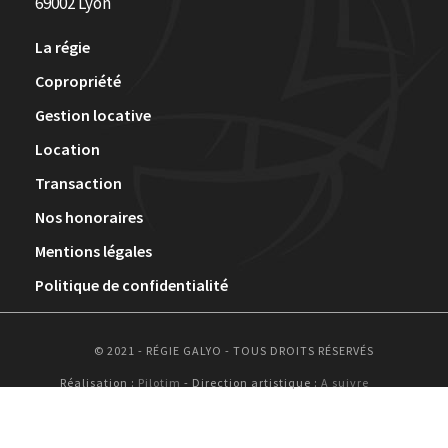
69002 Lyon
La régie
Copropriété
Gestion locative
Location
Transaction
Nos honoraires
Mentions légales
Politique de confidentialité
© 2021 - RÉGIE GALYO - TOUS DROITS RÉSERVÉS
Réalisation :
Pilotim
- Direction artistique :
A suivre