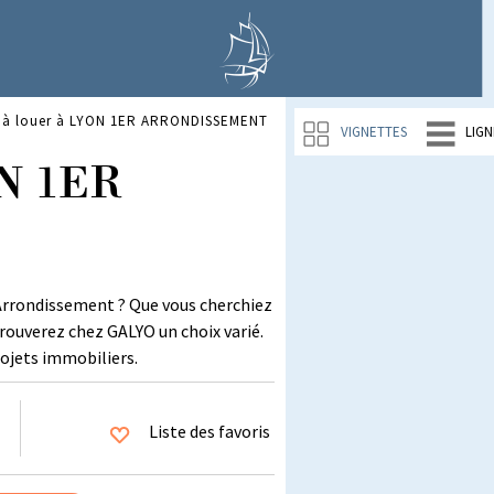
 à louer à LYON 1ER ARRONDISSEMENT
VIGNETTES
LIGN
ON 1ER
 Arrondissement ? Que vous cherchiez
trouverez chez GALYO un choix varié.
ojets immobiliers.
Liste des favoris