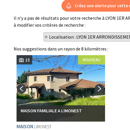
Il n'y a pas de résultats pour votre recherche à LYON 1E
à modifier vos critères de recherche :
Localisation : LYON 1ER ARRONDISSEM
Nos suggestions dans un rayon de 8 kilomètres :
15
MAISON FAMILIALE A LIMONEST
MAISON
LIMONEST