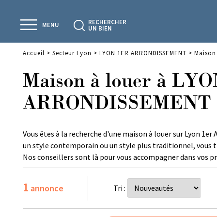
RECHERCHER
MENU
UN BIEN
Accueil
>
Secteur Lyon
>
LYON 1ER ARRONDISSEMENT
>
Maison
Maison à louer à LY
ARRONDISSEMENT
Vous êtes à la recherche d'une maison à louer sur Lyon 1er
un style contemporain ou un style plus traditionnel, vous 
Nos conseillers sont là pour vous accompagner dans vos pr
1
annonce
Tri :