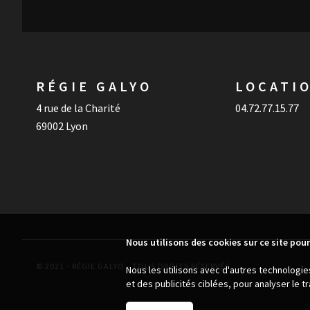
RÉGIE GALYO
LOCATI
4 rue de la Charité
04.72.77.15.77
69002 Lyon
Nous utilisons des cookies sur ce site pour
© 2021 - RÉGIE GALYO - TOUS DROITS RÉSERVÉS
Nous les utilisons avec d'autres technologi
et des publicités ciblées, pour analyser le 