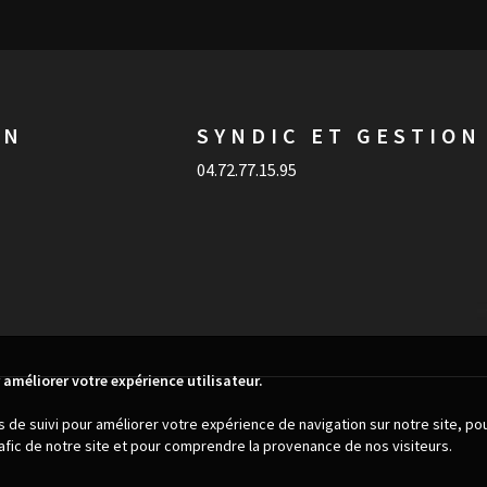
ON
SYNDIC ET GESTION
04.72.77.15.95
 améliorer votre expérience utilisateur.
es de suivi pour améliorer votre expérience de navigation sur notre site, p
trafic de notre site et pour comprendre la provenance de nos visiteurs.