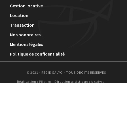
Gestion locative
Location
Transaction
Nos honoraires
Mentions légales
Politique de confidentialité
© 2021 - RÉGIE GALYO - TOUS DROITS RÉSERVÉS
Réalisation :
Pilotim
- Direction artistique :
A suivre