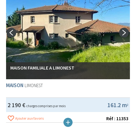
MAISON FAMILIALE A LIMONEST
MAISON
LIMONEST
2 190 €
161.2 m
2
charges comprises par mois
Réf : 11353
Ajouter aux favoris