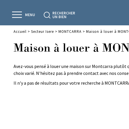
RECHERCHER
MENU
UN BIEN
Accueil
>
Secteur Isere
>
MONTCARRA
>
Maison à louer à MON
Maison à louer à M
Avez-vous pensé à louer une maison sur Montcarra plutôt q
choix varié. N'hésitez pas à prendre contact avec nos conse
Il n'y a pas de résultats pour votre recherche à MONTCARRA.