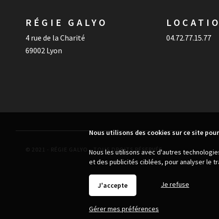
RÉGIE GALYO
LOCATI
4 rue de la Charité
04.72.77.15.77
69002 Lyon
Nous utilisons des cookies sur ce site pour
© 2021 - RÉGIE GALYO - TOUS DROITS RÉSERVÉS
Nous les utilisons avec d'autres technologi
et des publicités ciblées, pour analyser le 
Je refuse
J'accepte
Gérer mes préférences