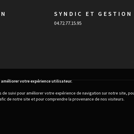
ON
SYNDIC ET GESTION
04.72.77.15.95
 améliorer votre expérience utilisateur.
es de suivi pour améliorer votre expérience de navigation sur notre site, p
trafic de notre site et pour comprendre la provenance de nos visiteurs.