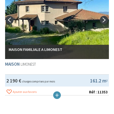
MAISON FAMILIALE A LIMONEST
MAISON
LIMONEST
2 190 €
161.2 m
2
charges comprises par mois
Réf : 11353
Ajouter aux favoris