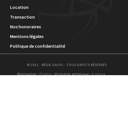
Location
Transaction
Nos honoraires
Mentions légales
Politique de confidentialité
© 2021 - RÉGIE GALYO - TOUS DROITS RÉSERVÉS
Réalisation :
Pilotim
- Direction artistique :
A suivre