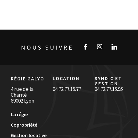
NOUS SUIVRE
LOCATION
SYNDIC ET
RÉGIE GALYO
GESTION
4 rue de la
04.72.77.15.77
04.72.77.15.95
Charité
69002 Lyon
La régie
Copropriété
Gestion locative