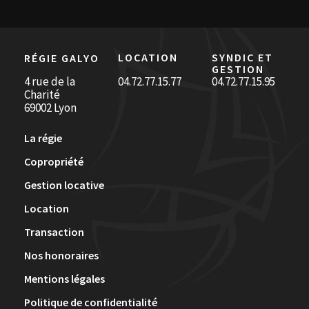
LOCATION
SYNDIC ET
RÉGIE GALYO
GESTION
4 rue de la
04.72.77.15.77
04.72.77.15.95
Charité
69002 Lyon
La régie
Copropriété
Gestion locative
Location
Transaction
Nos honoraires
Mentions légales
Politique de confidentialité