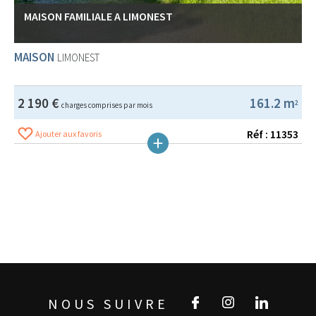
MAISON FAMILIALE A LIMONEST
MAISON
LIMONEST
2 190 €
161.2 m
2
charges comprises par mois
Réf : 11353
Ajouter aux favoris
NOUS SUIVRE