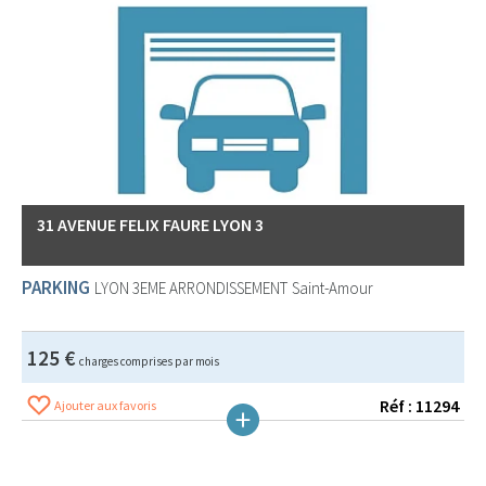
31 AVENUE FELIX FAURE LYON 3
PARKING
LYON 3EME ARRONDISSEMENT
Saint-Amour
125 €
charges comprises par mois
Réf : 11294
Ajouter aux favoris