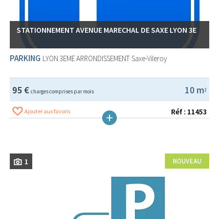
STATIONNEMENT AVENUE MARECHAL DE SAXE LYON 3E
PARKING
LYON 3EME ARRONDISSEMENT
Saxe-Vileroy
95 €
10 m
2
charges comprises par mois
Réf : 11453
Ajouter aux favoris
1