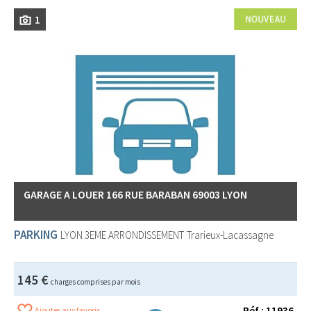
1
GARAGE A LOUER 166 RUE BARABAN 69003 LYON
PARKING
LYON 3EME ARRONDISSEMENT
Trarieux-Lacassagne
145 €
charges comprises par mois
Réf : 11936
Ajouter aux favoris