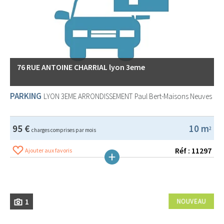
76 RUE ANTOINE CHARRIAL lyon 3eme
PARKING
LYON 3EME ARRONDISSEMENT
Paul Bert-Maisons Neuves
95 €
10 m
2
charges comprises par mois
Réf : 11297
Ajouter aux favoris
1