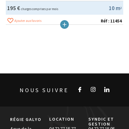
195 €
10 m
2
charges comprises par mois
Réf : 11454
Ajouter aux favoris
NOUS SUIVRE
LOCATION
SYNDIC ET
RÉGIE GALYO
GESTION