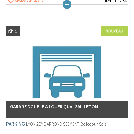
Réf : 11774
Ajouter aux favoris
1
GARAGE DOUBLE A LOUER QUAI GAILLETON
PARKING
LYON 2EME ARRONDISSEMENT
Bellecour-Sala