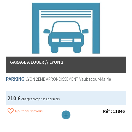
GARAGE A LOUER // LYON 2
PARKING
LYON 2EME ARRONDISSEMENT
Vaubecour-Mairie
210 €
charges comprises par mois
Réf : 11846
Ajouter aux favoris