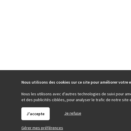
Nous utilisons des cookies sur ce site pour améliorer votre e
Nous les utilisons avec d'autres technologies de suivi pour am
et des publicités ciblées, pour analyser le trafic de notre sit
Je refuse
J'accepte
Gérer mes préférences