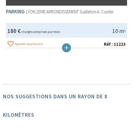
PARKING
LYON 2EME ARRONDISSEMENT
Gailleton-A. Comte
180 €
10 m
2
charges comprises par mois
Réf : 11223
Ajouter aux favoris
NOS SUGGESTIONS DANS UN RAYON DE 8
KILOMÈTRES