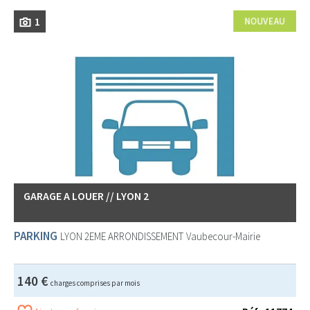
1
GARAGE A LOUER // LYON 2
PARKING
LYON 2EME ARRONDISSEMENT
Vaubecour-Mairie
140 €
charges comprises par mois