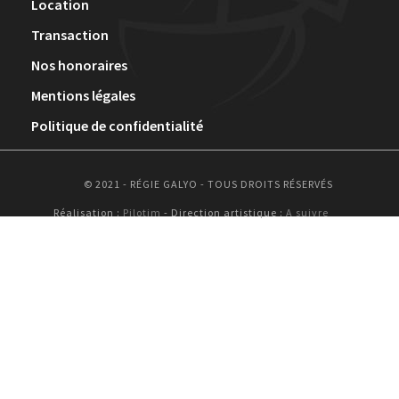
Location
Transaction
Nos honoraires
Mentions légales
Politique de confidentialité
© 2021 - RÉGIE GALYO - TOUS DROITS RÉSERVÉS
Réalisation :
Pilotim
- Direction artistique :
A suivre