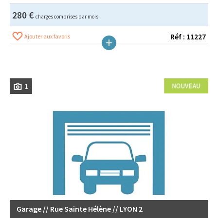
280 €
charges comprises par mois
Réf : 11227
Ajouter aux favoris
1
Garage // Rue Sainte Hélène // LYON 2