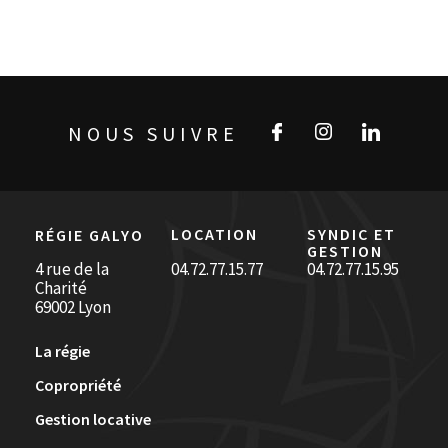
NOUS SUIVRE
LOCATION
SYNDIC ET
RÉGIE GALYO
GESTION
4 rue de la
04.72.77.15.77
04.72.77.15.95
Charité
69002 Lyon
La régie
Copropriété
Gestion locative