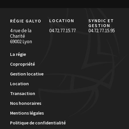
LOCATION
SYNDIC ET
RÉGIE GALYO
GESTION
4 rue de la
04.72.77.15.77
04.72.77.15.95
Charité
69002 Lyon
La régie
Copropriété
Gestion locative
Location
Transaction
Nos honoraires
Mentions légales
Politique de confidentialité