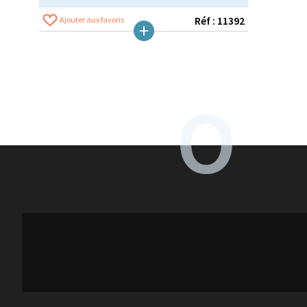
Réf : 11392
Ajouter aux favoris