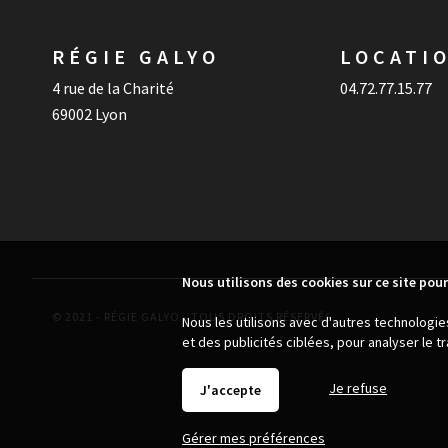
RÉGIE GALYO
LOCATI
4 rue de la Charité
04.72.77.15.77
69002 Lyon
Nous utilisons des cookies sur ce site pour
© 2021 - RÉGIE GALYO - TOUS DROITS RÉSERVÉS
Nous les utilisons avec d'autres technologi
et des publicités ciblées, pour analyser le 
Je refuse
J'accepte
Gérer mes préférences