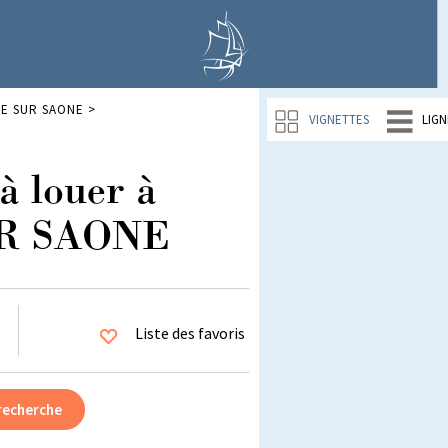
E SUR SAONE
>
VIGNETTES
LIGN
à louer à
R SAONE
Liste des favoris