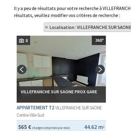
Il y a peu de résultats pour votre recherche à VILLEFRANC
résultats, veuillez modifier vos critères de recherche :
Localisation : VILLEFRANCHE SUR SAON
8
VILLEFRANCHE SUR SAONE PROX GARE
APPARTEMENT T2
VILLEFRANCHE SUR SAONE
Centre-Ville-Sud
565 €
44.62 m
2
charges comprises par mois