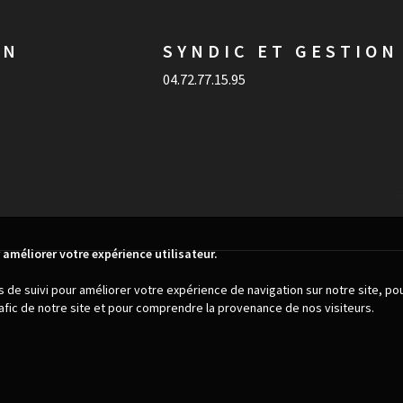
ON
SYNDIC ET GESTION
04.72.77.15.95
 améliorer votre expérience utilisateur.
es de suivi pour améliorer votre expérience de navigation sur notre site, p
trafic de notre site et pour comprendre la provenance de nos visiteurs.