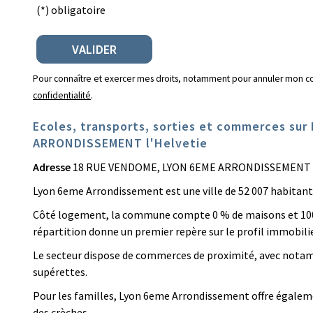
(*) obligatoire
Pour connaître et exercer mes droits, notamment pour annuler mon c
confidentialité
.
Ecoles, transports, sorties et commerces sur
ARRONDISSEMENT l'Helvetie
Adresse
18 RUE VENDOME, LYON 6EME ARRONDISSEMENT l
Lyon 6eme Arrondissement est une ville de 52 007 habitant
Côté logement, la commune compte 0 % de maisons et 10
répartition donne un premier repère sur le profil immobilie
Le secteur dispose de commerces de proximité, avec not
supérettes.
Pour les familles, Lyon 6eme Arrondissement offre égalem
des crèches.