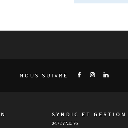
NOUS SUIVRE
ON
SYNDIC ET GESTION
04.72.77.15.95