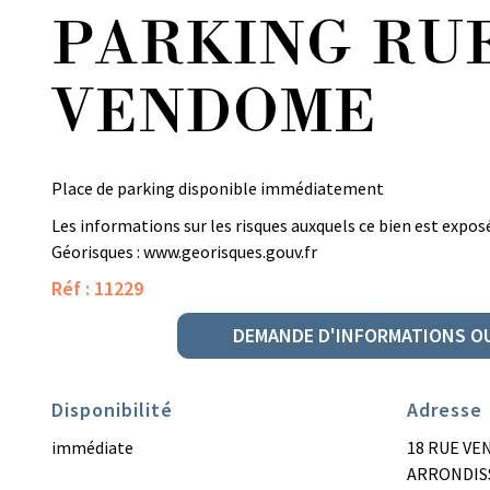
PARKING RU
VENDOME
Place de parking disponible immédiatement
Les informations sur les risques auxquels ce bien est exposé
Géorisques :
www.georisques.gouv.fr
Réf : 11229
DEMANDE D'INFORMATIONS OU
Disponibilité
Adresse
immédiate
18 RUE VE
ARRONDISS