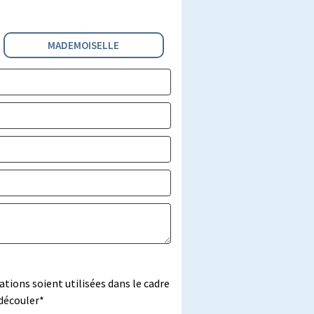
MADEMOISELLE
tions soient utilisées dans le cadre
découler*