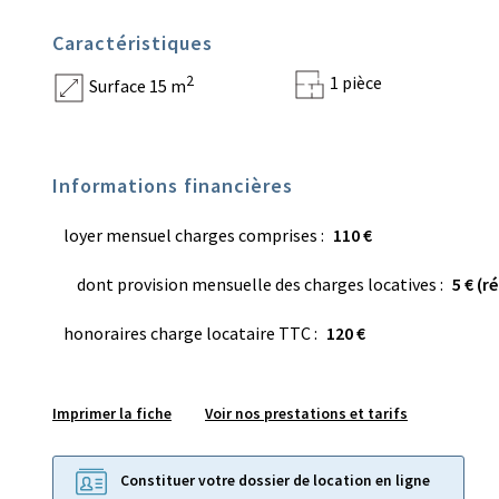
Caractéristiques
1 pièce
2
Surface 15 m
Informations financières
loyer mensuel charges comprises :
110 €
dont provision mensuelle des charges locatives :
5 € (r
honoraires charge locataire TTC :
120 €
Imprimer la fiche
Voir nos prestations et tarifs
Constituer votre dossier de location en ligne