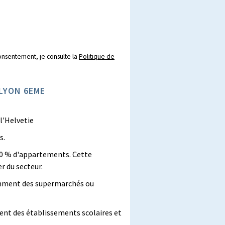
onsentement, je consulte la
Politique de
 LYON 6EME
'Helvetie
s.
0 % d'appartements. Cette
r du secteur.
amment des supermarchés ou
ent des établissements scolaires et