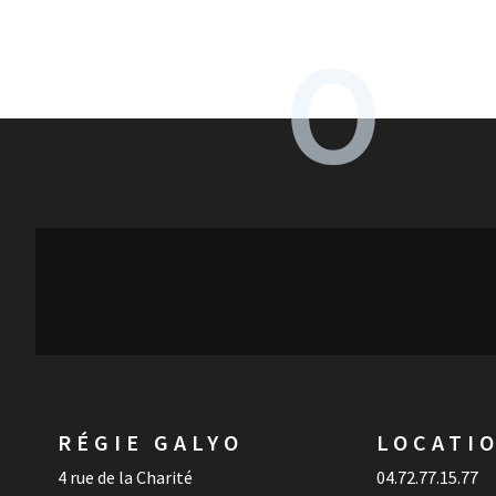
RÉGIE GALYO
LOCATI
4 rue de la Charité
04.72.77.15.77