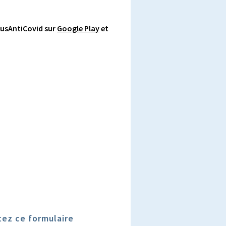
usAntiCovid sur
Google Play
et
tez ce formulaire