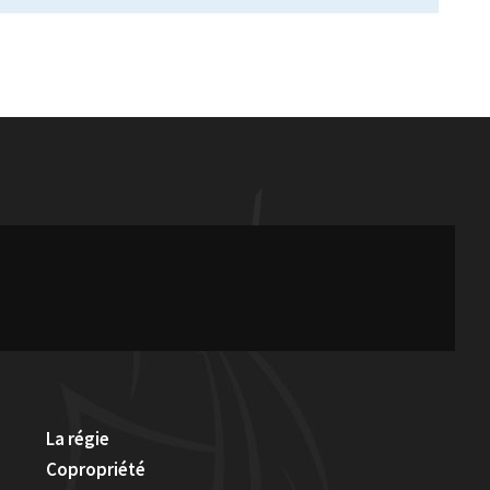
La régie
Copropriété