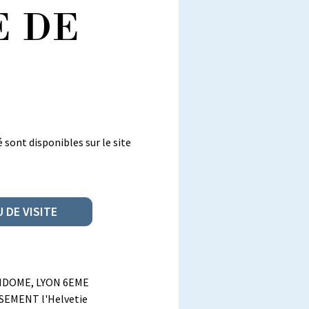
E DE
 sont disponibles sur le site
 DE VISITE
NDOME, LYON 6EME
EMENT l'Helvetie