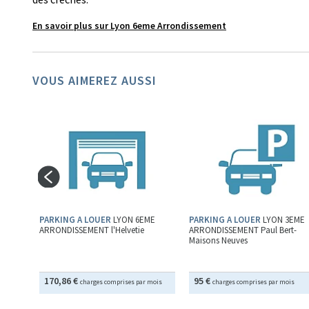
En savoir plus sur Lyon 6eme Arrondissement
VOUS AIMEREZ AUSSI
LYON
etie
ois
PARKING A LOUER
LYON 6EME
PARKING A LOUER
LYON 3EME
ARRONDISSEMENT l'Helvetie
ARRONDISSEMENT Paul Bert-
Maisons Neuves
170,86 €
95 €
charges comprises par mois
charges comprises par mois