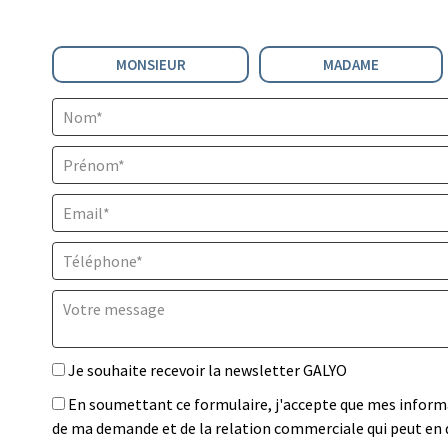
Civilité :
MONSIEUR
MADAME
Nom* :
Prénom* :
Email* :
Téléphone* :
Votre message :
Je souhaite recevoir la newsletter GALYO
En soumettant ce formulaire, j'accepte que mes informa
de ma demande et de la relation commerciale qui peut en 