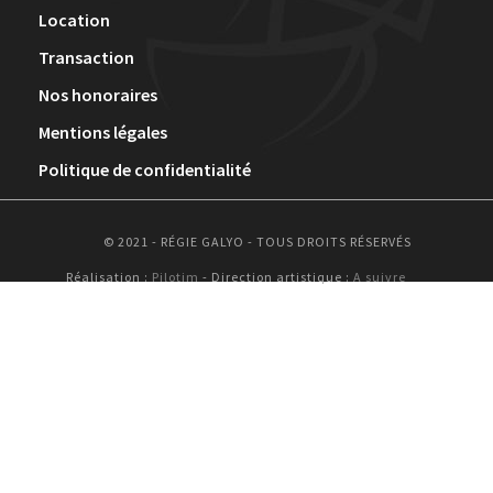
Location
Transaction
Nos honoraires
Mentions légales
Politique de confidentialité
© 2021 - RÉGIE GALYO - TOUS DROITS RÉSERVÉS
Réalisation :
Pilotim
- Direction artistique :
A suivre