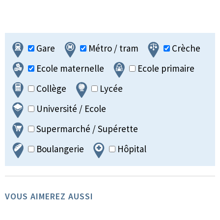
Gare
Métro / tram
Crèche
Ecole maternelle
Ecole primaire
Collège
Lycée
Université / Ecole
Supermarché / Supérette
Boulangerie
Hôpital
VOUS AIMEREZ AUSSI