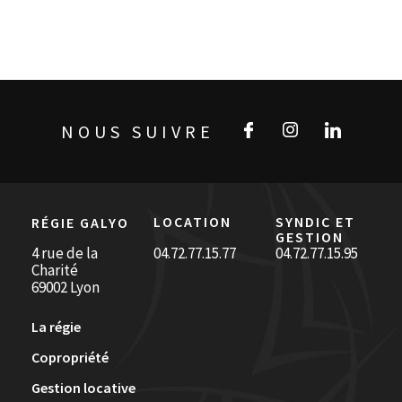
NOUS SUIVRE
LOCATION
SYNDIC ET
RÉGIE GALYO
GESTION
4 rue de la
04.72.77.15.77
04.72.77.15.95
Charité
69002 Lyon
La régie
Copropriété
Gestion locative