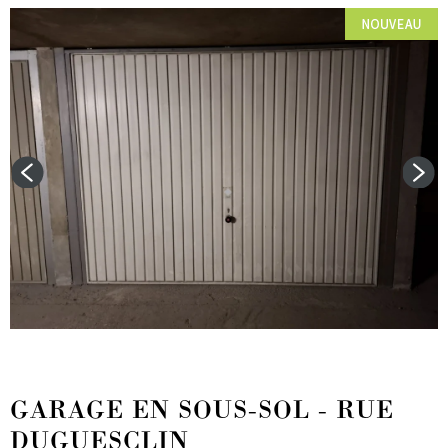
GARAGE EN SOUS-SOL - RUE
DUGUESCLIN