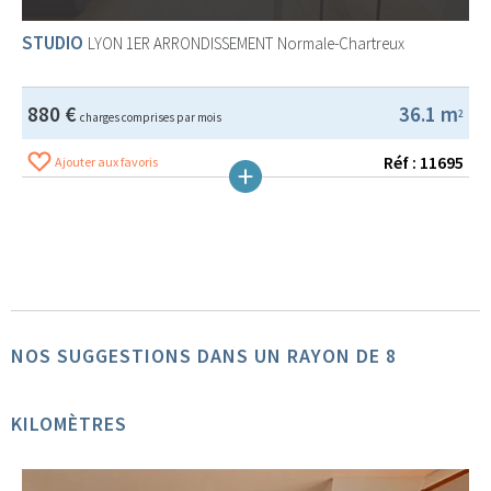
STUDIO
LYON 1ER ARRONDISSEMENT
Normale-Chartreux
880 €
36.1 m
2
charges comprises par mois
Réf : 11695
Ajouter aux favoris
NOS SUGGESTIONS DANS UN RAYON DE 8
KILOMÈTRES