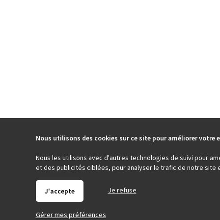
Nous utilisons des cookies sur ce site pour améliorer votre e
Nous les utilisons avec d'autres technologies de suivi pour am
et des publicités ciblées, pour analyser le trafic de notre sit
Je refuse
J'accepte
Gérer mes préférences