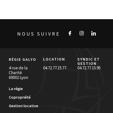
NOUS SUIVRE
LOCATION
SYNDIC ET
RÉGIE GALYO
GESTION
4 rue de la
04.72.77.15.77
04.72.77.15.95
Charité
69002 Lyon
La régie
Copropriété
Gestion locative