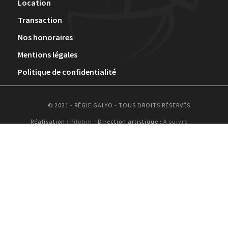
Location
Transaction
Nos honoraires
Mentions légales
Politique de confidentialité
© 2021 - RÉGIE GALYO - TOUS DROITS RÉSERVÉS
Réalisation :
Pilotim
- Direction artistique :
A suivre