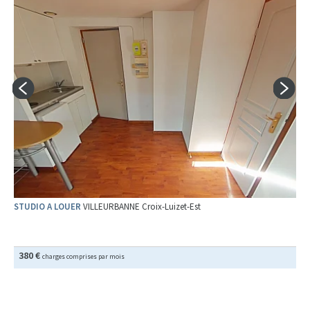
STUDIO A LOUER
VILLEURBANNE Croix-Luizet-Est
380 €
charges comprises par mois