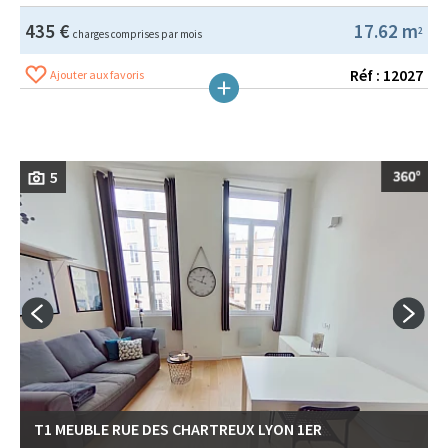
435 €
17.62 m
2
charges comprises par mois
Réf : 12027
Ajouter aux favoris
5
T1 MEUBLE RUE DES CHARTREUX LYON 1ER