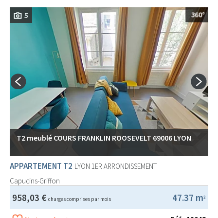
5
T2 meublé COURS FRANKLIN ROOSEVELT 69006 LYON
APPARTEMENT T2
LYON 1ER ARRONDISSEMENT
Capucins-Griffon
958,03 €
47.37 m
2
charges comprises par mois