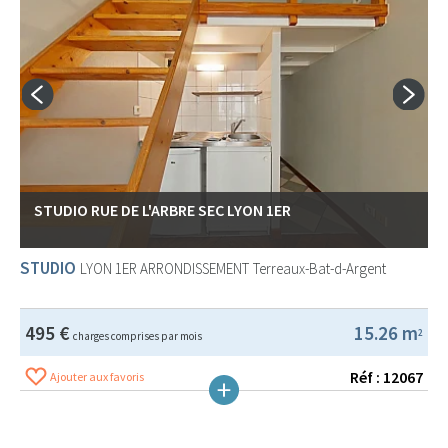
STUDIO RUE DE L'ARBRE SEC LYON 1ER
STUDIO
LYON 1ER ARRONDISSEMENT
Terreaux-Bat-d-Argent
495 €
15.26 m
2
charges comprises par mois
Réf : 12067
Ajouter aux favoris