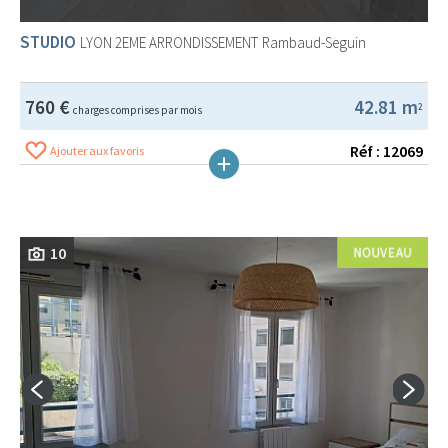
STUDIO
LYON 2EME ARRONDISSEMENT
Rambaud-Seguin
760 €
42.81 m
2
charges comprises par mois
Réf : 12069
Ajouter aux favoris
10