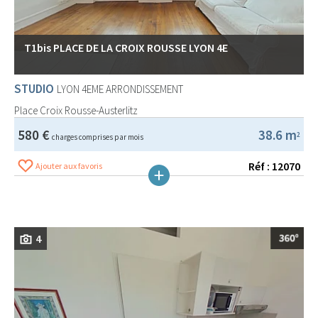
T1bis PLACE DE LA CROIX ROUSSE LYON 4E
STUDIO
LYON 4EME ARRONDISSEMENT
Place Croix Rousse-Austerlitz
580 €
38.6 m
2
charges comprises par mois
Réf : 12070
Ajouter aux favoris
4