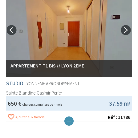
APPARTEMENT T1 BIS // LYON 2EME
STUDIO
LYON 2EME ARRONDISSEMENT
Sainte-Blandine-Casimir Perier
650 €
37.59 m
2
charges comprises par mois
Réf : 11786
Ajouter aux favoris