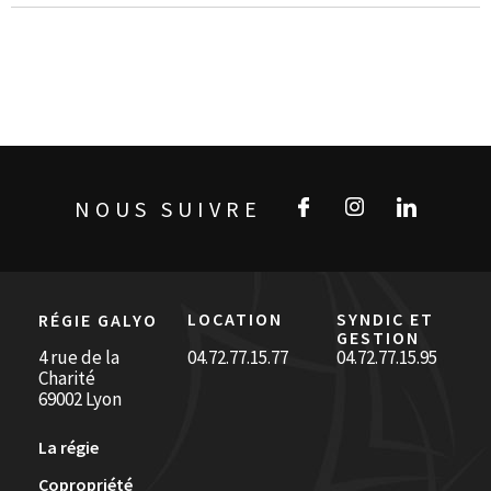
NOUS SUIVRE
LOCATION
SYNDIC ET
RÉGIE GALYO
GESTION
4 rue de la
04.72.77.15.77
04.72.77.15.95
Charité
69002 Lyon
La régie
Copropriété