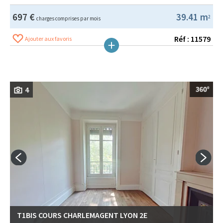
697 €
39.41 m
2
charges comprises par mois
Réf : 11579
Ajouter aux favoris
4
T1BIS COURS CHARLEMAGENT LYON 2E