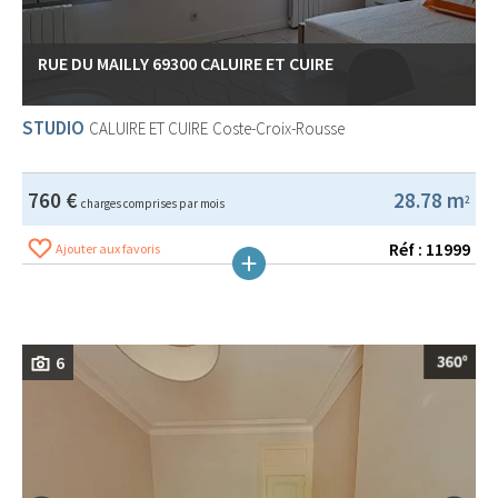
RUE DU MAILLY 69300 CALUIRE ET CUIRE
STUDIO
CALUIRE ET CUIRE
Coste-Croix-Rousse
760 €
28.78 m
2
charges comprises par mois
Réf : 11999
Ajouter aux favoris
6