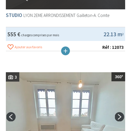
STUDIO
LYON 2EME ARRONDISSEMENT
Gailleton-A. Comte
555 €
22.13 m
2
charges comprises par mois
Réf : 12073
Ajouter aux favoris
3