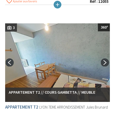
Réf : 12055
Ajouter aux favoris
3
APPARTEMENT T2 // COURS GAMBETTA // MEUBLE
APPARTEMENT T2
LYON 7EME ARRONDISSEMENT
Jules Brunard