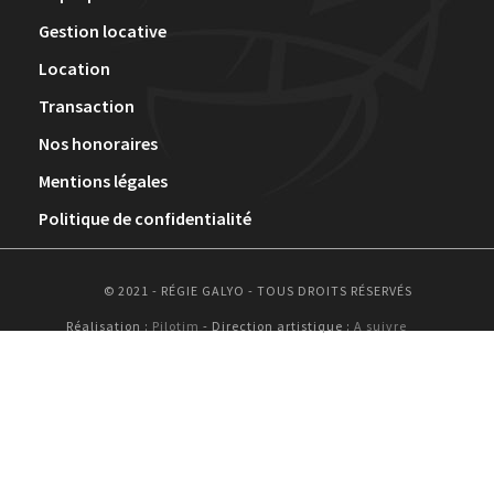
Gestion locative
Location
Transaction
Nos honoraires
Mentions légales
Politique de confidentialité
© 2021 - RÉGIE GALYO - TOUS DROITS RÉSERVÉS
Réalisation :
Pilotim
- Direction artistique :
A suivre