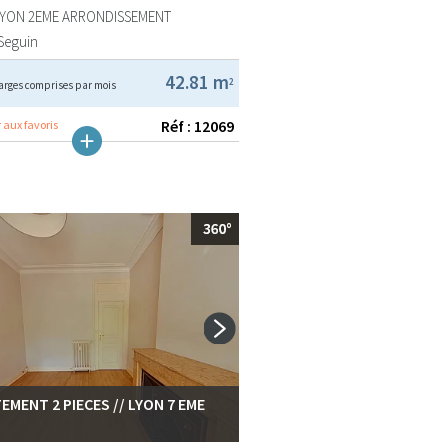
LYON 2EME ARRONDISSEMENT
Seguin
42.81 m
2
arges comprises par mois
Réf : 12069
 aux favoris
EMENT 2 PIECES // LYON 7 EME