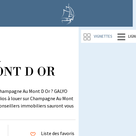
VIGNETTES
LIGN
à
NT D OR
r Champagne Au Mont D Or ? GALYO
udios à louer sur Champagne Au Mont
conseillers immobiliers sauront vous
Liste des favoris