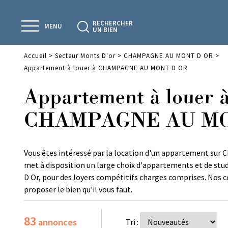
RECHERCHER
MENU
UN BIEN
Accueil
>
Secteur Monts D'or
>
CHAMPAGNE AU MONT D OR
>
Appartement à louer à CHAMPAGNE AU MONT D OR
Appartement à louer 
CHAMPAGNE AU MO
Vous êtes intéressé par la location d'un appartement su
met à disposition un large choix d'appartements et de st
D Or, pour des loyers compétitifs charges comprises. Nos 
proposer le bien qu'il vous faut.
83
annonces
Tri :