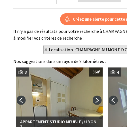
Il n'y a pas de résultats pour votre recherche à CHAMPAG
à modifier vos critères de recherche :
Localisation : CHAMPAGNE AU MONT D 
Nos suggestions dans un rayon de 8 kilomètres :
3
4
APPARTEMENT STUDIO MEUBLE // LYON
1