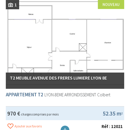
1
T2 MEUBLE AVENUE DES FRERES LUMIERE LYON 8E
APPARTEMENT T2
LYON 8EME ARRONDISSEMENT
Colbert
970 €
52.35 m
2
charges comprises par mois
Réf : 12021
Ajouter aux favoris