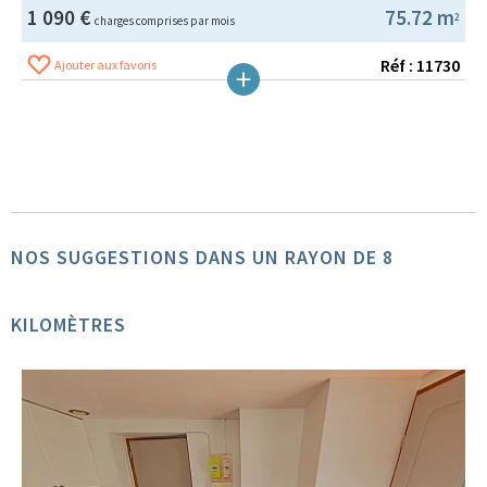
1 090 €
75.72 m
2
charges comprises par mois
Réf : 11730
Ajouter aux favoris
NOS SUGGESTIONS DANS UN RAYON DE 8
KILOMÈTRES