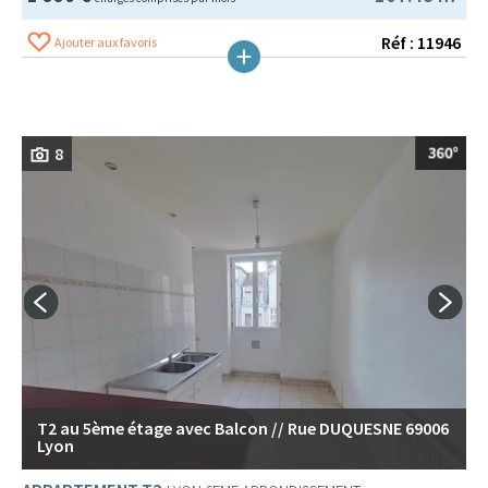
Réf : 11946
Ajouter aux favoris
8
T2 au 5ème étage avec Balcon // Rue DUQUESNE 69006
Lyon