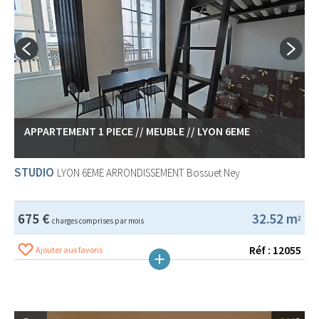
APPARTEMENT 1 PIECE // MEUBLE // LYON 6EME
STUDIO
LYON 6EME ARRONDISSEMENT
Bossuet Ney
675 €
32.52 m
2
charges comprises par mois
Réf : 12055
Ajouter aux favoris