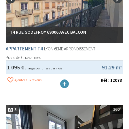
T4 RUE GODEFROY 69006 AVEC BALCON
APPARTEMENT T4
LYON 6EME ARRONDISSEMENT
Puvis de Chavannes
1 095 €
91.29 m
2
charges comprises par mois
Réf : 12078
Ajouter aux favoris
3