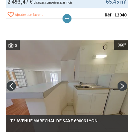
2 493,47 €
65.45 m
2
charges comprises par mois
Réf : 12040
Ajouter aux favoris
8
T3 AVENUE MARECHAL DE SAXE 69006 LYON