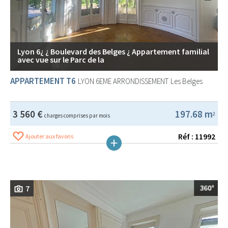
Lyon 6¿ ¿ Boulevard des Belges ¿ Appartement familial
avec vue sur le Parc de la
APPARTEMENT T6
LYON 6EME ARRONDISSEMENT
Les Belges
3 560 €
197.68 m
2
charges comprises par mois
Réf : 11992
Ajouter aux favoris
7