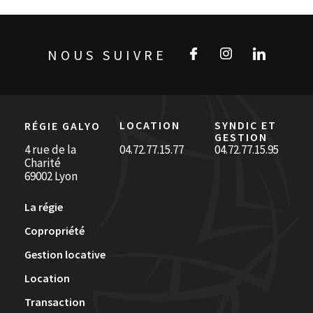
NOUS SUIVRE
LOCATION
SYNDIC ET
RÉGIE GALYO
GESTION
4 rue de la
04.72.77.15.77
04.72.77.15.95
Charité
69002 Lyon
La régie
Copropriété
Gestion locative
Location
Transaction