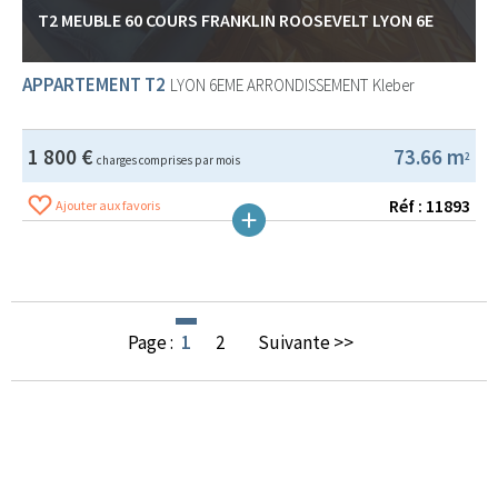
T2 MEUBLE 60 COURS FRANKLIN ROOSEVELT LYON 6E
APPARTEMENT T2
LYON 6EME ARRONDISSEMENT
Kleber
1 800 €
73.66 m
2
charges comprises par mois
Réf : 11893
Ajouter aux favoris
Page :
1
2
Suivante >>