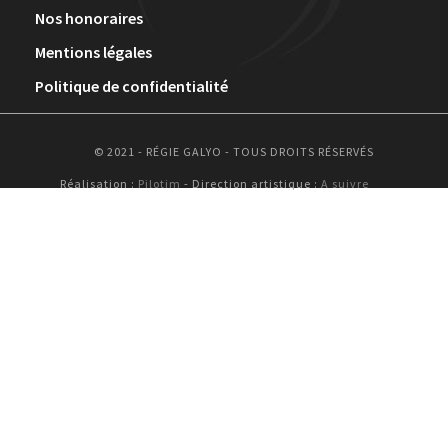
Nos honoraires
Mentions légales
Politique de confidentialité
© 2021 - RÉGIE GALYO - TOUS DROITS RÉSERVÉS
Réalisation :
Pilotim
- Direction artistique :
A suivre