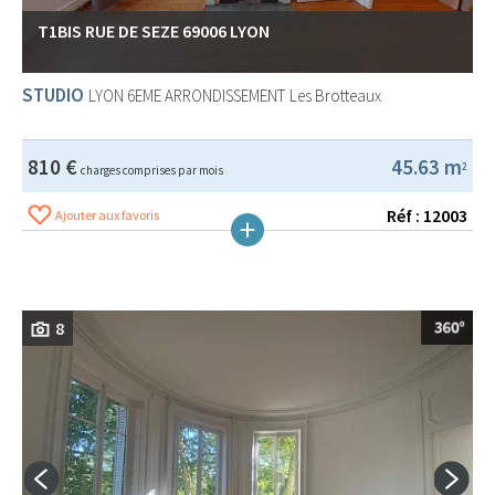
T1BIS RUE DE SEZE 69006 LYON
STUDIO
LYON 6EME ARRONDISSEMENT
Les Brotteaux
810 €
45.63 m
2
charges comprises par mois
Réf : 12003
Ajouter aux favoris
8