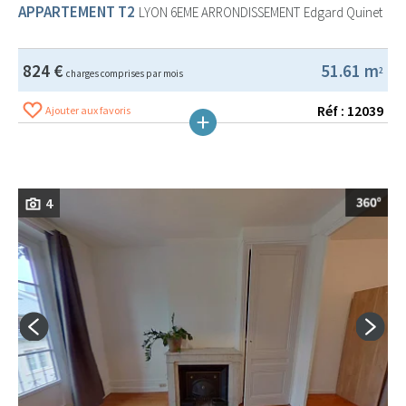
APPARTEMENT T2
LYON 6EME ARRONDISSEMENT
Edgard Quinet
824 €
51.61 m
2
charges comprises par mois
Réf : 12039
Ajouter aux favoris
4