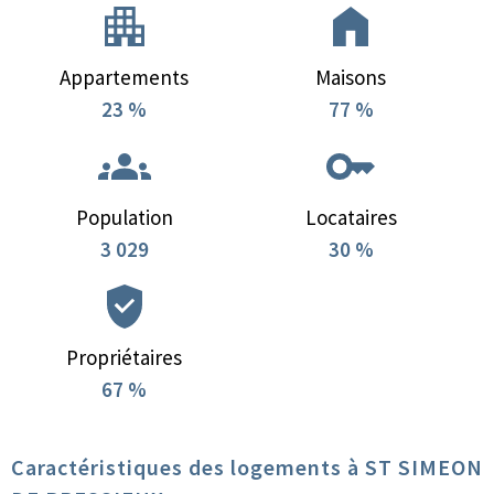
Appartements
Maisons
23 %
77 %
Population
Locataires
3 029
30 %
Propriétaires
67 %
Caractéristiques des logements à ST SIMEON