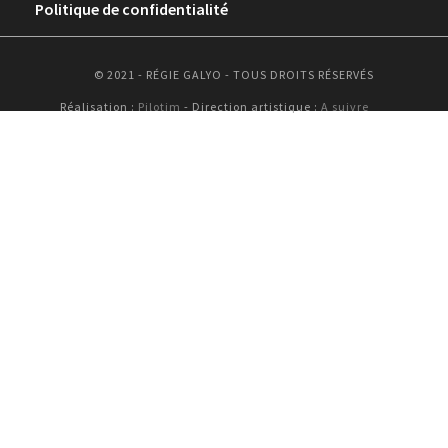
Politique de confidentialité
© 2021 - RÉGIE GALYO - TOUS DROITS RÉSERVÉS
Réalisation :
Pilotim
- Direction artistique :
A suivre