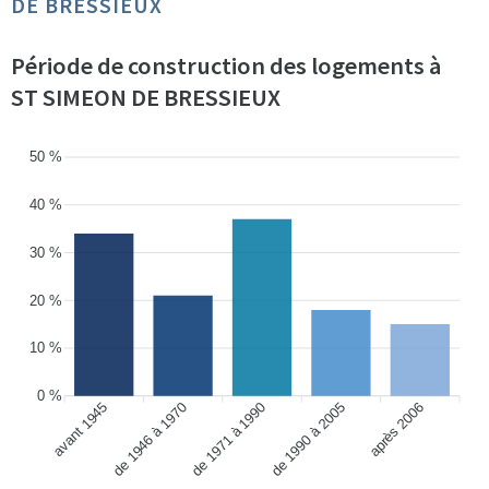
DE BRESSIEUX
Période de construction des logements à
ST SIMEON DE BRESSIEUX
50 %
40 %
30 %
20 %
10 %
0 %
avant 1945
de 1946 à 1970
de 1990 à 2005
après 2006
de 1971 à 1990