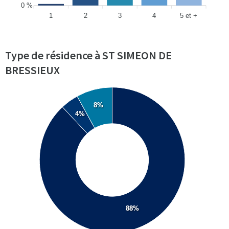
0 %
1
2
3
4
5 et +
Type de résidence à ST SIMEON DE
BRESSIEUX
8%
4%
88%