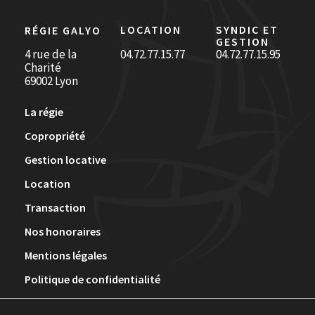
LOCATION
SYNDIC ET
RÉGIE GALYO
GESTION
4 rue de la
04.72.77.15.77
04.72.77.15.95
Charité
69002 Lyon
La régie
Copropriété
Gestion locative
Location
Transaction
Nos honoraires
Mentions légales
Politique de confidentialité