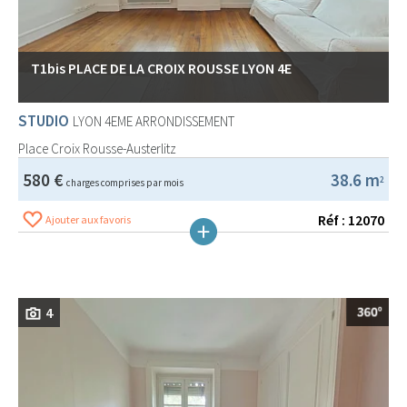
T1bis PLACE DE LA CROIX ROUSSE LYON 4E
STUDIO
LYON 4EME ARRONDISSEMENT
Place Croix Rousse-Austerlitz
580 €
38.6 m
2
charges comprises par mois
Réf : 12070
Ajouter aux favoris
4