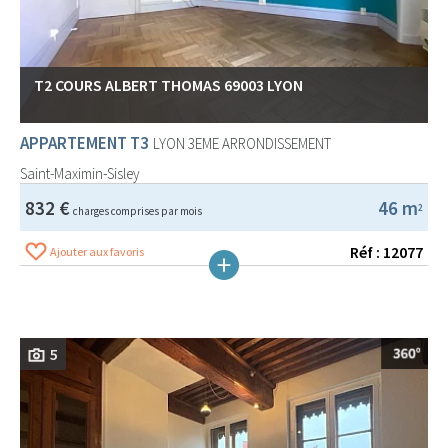
T2 COURS ALBERT THOMAS 69003 LYON
APPARTEMENT T3
LYON 3EME ARRONDISSEMENT
Saint-Maximin-Sisley
832 €
46 m
2
charges comprises par mois
Réf : 12077
Ajouter aux favoris
5