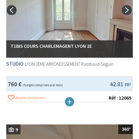
T1BIS COURS CHARLEMAGENT LYON 2E
STUDIO
LYON 2EME ARRONDISSEMENT
Rambaud-Seguin
760 €
42.81 m
2
charges comprises par mois
Réf : 12069
Ajouter aux favoris
9