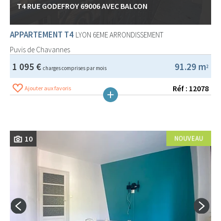
T4 RUE GODEFROY 69006 AVEC BALCON
APPARTEMENT T4
LYON 6EME ARRONDISSEMENT
Puvis de Chavannes
1 095 €
91.29 m
2
charges comprises par mois
Réf : 12078
Ajouter aux favoris
10