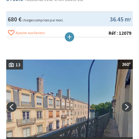
680 €
36.45 m
2
charges comprises par mois
Réf : 12079
Ajouter aux favoris
13