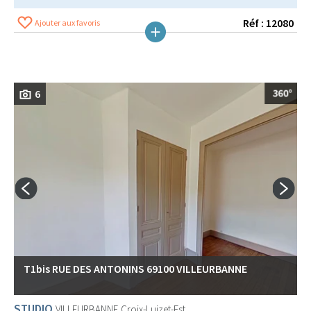
Réf : 12080
Ajouter aux favoris
6
T1bis RUE DES ANTONINS 69100 VILLEURBANNE
STUDIO
VILLEURBANNE
Croix-Luizet-Est