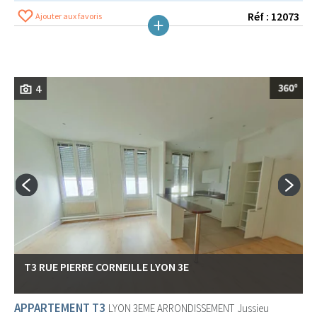
Réf : 12073
Ajouter aux favoris
4
T3 RUE PIERRE CORNEILLE LYON 3E
APPARTEMENT T3
LYON 3EME ARRONDISSEMENT
Jussieu