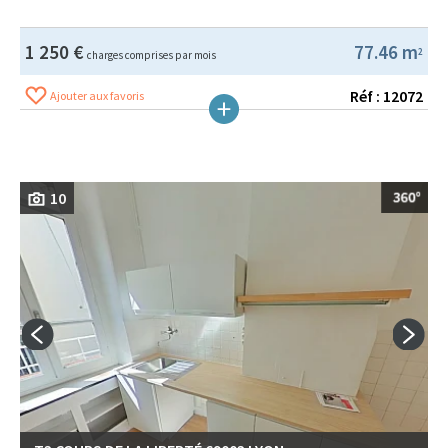
1 250 €
77.46 m
2
charges comprises par mois
Réf : 12072
Ajouter aux favoris
10