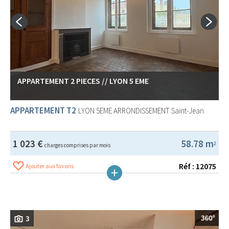
APPARTEMENT 2 PIECES // LYON 5 EME
APPARTEMENT T2
LYON 5EME ARRONDISSEMENT
Saint-Jean
1 023 €
58.78 m
2
charges comprises par mois
Réf : 12075
Ajouter aux favoris
3