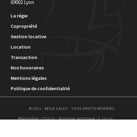
69002 Lyon
La régie
Copropriété
Gestion locative
Location
Transaction
Nos honoraires
Mentions légales
Politique de confidentialité
© 2021 - RÉGIE GALYO - TOUS DROITS RÉSERVÉS
Réalisation :
Pilotim
- Direction artistique :
A suivre