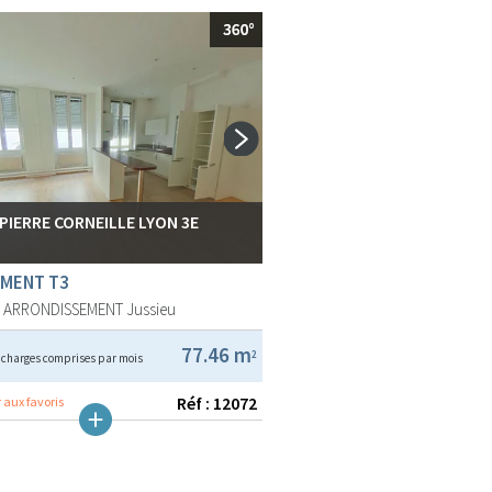
 PIERRE CORNEILLE LYON 3E
MENT T3
E ARRONDISSEMENT
Jussieu
€
77.46 m
2
charges comprises par mois
Réf : 12072
 aux favoris