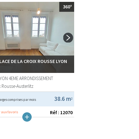
PLACE DE LA CROIX ROUSSE LYON
LYON 4EME ARRONDISSEMENT
 Rousse-Austerlitz
38.6 m
2
arges comprises par mois
Réf : 12070
 aux favoris