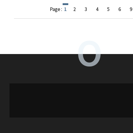
Page :
1
2
3
4
5
6
9