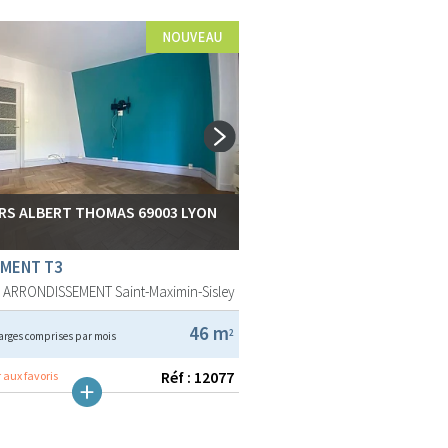
RS ALBERT THOMAS 69003 LYON
MENT T3
E ARRONDISSEMENT
Saint-Maximin-Sisley
46 m
2
arges comprises par mois
Réf : 12077
 aux favoris