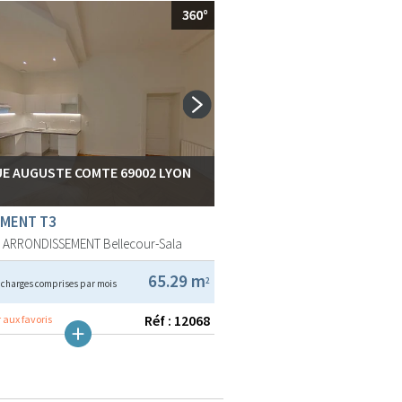
RUE AUGUSTE COMTE 69002 LYON
MENT T3
E ARRONDISSEMENT
Bellecour-Sala
€
65.29 m
2
charges comprises par mois
Réf : 12068
 aux favoris