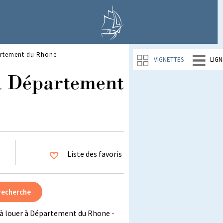
artement du Rhone
VIGNETTES
LIGN
à Département
Liste des favoris
à louer à Département du Rhone -