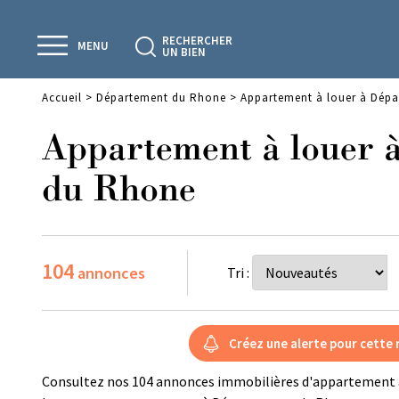
RECHERCHER
MENU
UN BIEN
Accueil
>
Département du Rhone
>
Appartement à louer à Dép
Appartement à louer 
du Rhone
104
annonces
Tri :
Consultez nos 104 annonces immobilières d'appartement 