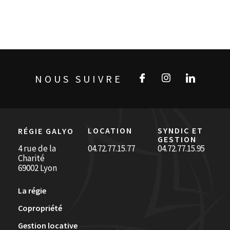
NOUS SUIVRE
LOCATION
SYNDIC ET
RÉGIE GALYO
GESTION
4 rue de la
04.72.77.15.77
04.72.77.15.95
Charité
69002 Lyon
La régie
Copropriété
Gestion locative