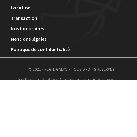
Location
Transaction
Nos honoraires
Mentions légales
Politique de confidentialité
© 2021 - RÉGIE GALYO - TOUS DROITS RÉSERVÉS
Réalisation :
Pilotim
- Direction artistique :
A suivre