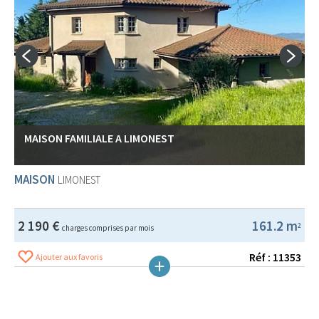
MAISON FAMILIALE A LIMONEST
MAISON
LIMONEST
2 190 €
161.2 m
2
charges comprises par mois
Réf : 11353
Ajouter aux favoris