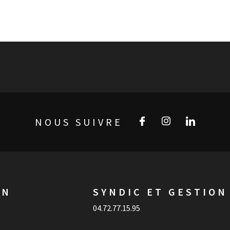
NOUS SUIVRE
ON
SYNDIC ET GESTION
04.72.77.15.95