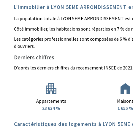
L'immobilier à LYON 5EME ARRONDISSEMENT en
La population totale à LYON 5EME ARRONDISSEMENT est de 
Côté immobilier, les habitations sont réparties en 7 % de
Les catégories professionnelles sont composées de 6 % d'a
d'ouvriers.
Derniers chiffres
D'après les derniers chiffres du recensement INSEE de 2021
Appartements
Maison
23 634 %
1 655 %
Caractéristiques des logements à LYON 5EM