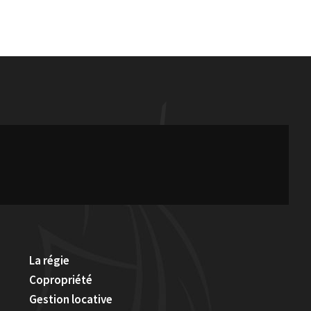
La régie
Copropriété
Gestion locative