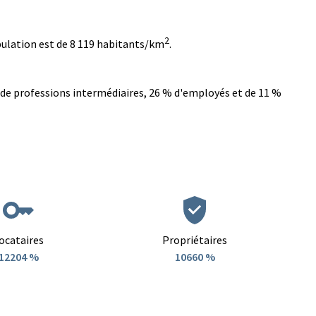
2
opulation est de 8 119 habitants/km
.
 de professions intermédiaires, 26 % d'employés et de 11 %
ocataires
Propriétaires
12204 %
10660 %