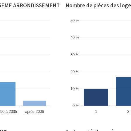
ON 5EME ARRONDISSEMENT
Nombre de pièces des lo
50 %
40 %
30 %
20 %
10 %
0 %
990 à 2005
après 2006
1
2