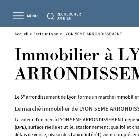
RECHERCHER
MENU
UN BIEN
Accueil
>
Secteur Lyon
>
LYON 5EME ARRONDISSEMENT
Immobilier à 
ARRONDISSEM
e
Le 5
arrondissement de Lyon forme un marché immobilier à 
Le marché immobilier de LYON 5EME ARRONDISSE
La valeur d'un bien à LYON 5EME ARRONDISSEMENT dépend d'
(DPE)
, surface réelle et utile, stationnement, qualité et 
délais de vente, niveau des taux d'intérêt) vient compléter c