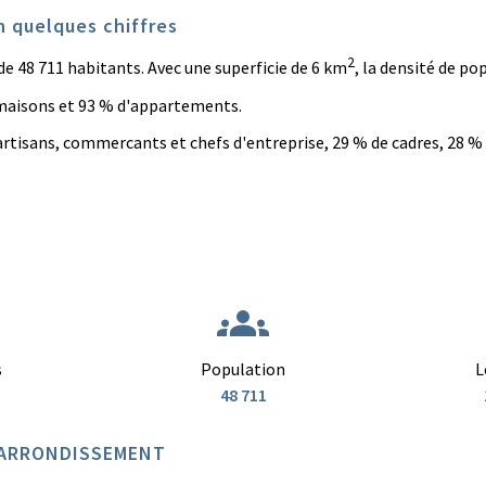
 quelques chiffres
2
48 711 habitants. Avec une superficie de 6 km
, la densité de p
 maisons et 93 % d'appartements.
rtisans, commercants et chefs d'entreprise, 29 % de cadres, 28 %
.
s
Population
L
48 711
E ARRONDISSEMENT