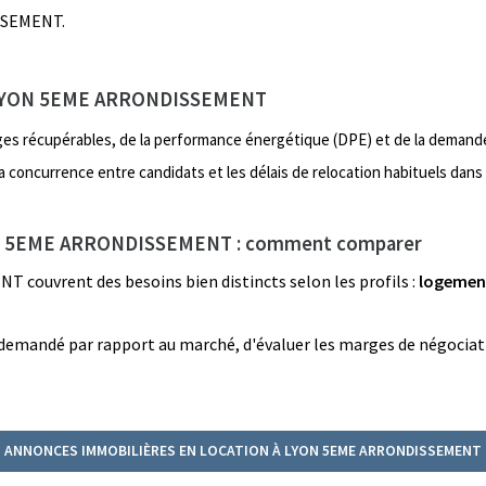
ISSEMENT.
 à LYON 5EME ARRONDISSEMENT
arges récupérables, de la performance énergétique (DPE) et de la demande
 la concurrence entre candidats et les délais de relocation habituels dans
YON 5EME ARRONDISSEMENT : comment comparer
ouvrent des besoins bien distincts selon les profils :
logement
 demandé par rapport au marché, d'évaluer les marges de négociatio
ANNONCES IMMOBILIÈRES EN LOCATION À LYON 5EME ARRONDISSEMENT