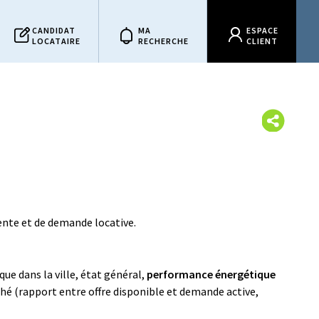
CANDIDAT
MA
ESPACE
LOCATAIRE
RECHERCHE
CLIENT
ente et de demande locative.
e dans la ville, état général,
performance énergétique
ché (rapport entre offre disponible et demande active,