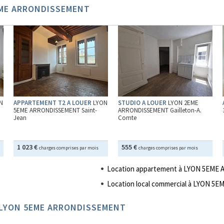
5EME ARRONDISSEMENT
N
APPARTEMENT T2 A LOUER
LYON
STUDIO A LOUER
LYON 2EME
5EME ARRONDISSEMENT Saint-
ARRONDISSEMENT Gailleton-A.
Jean
Comte
1 023 €
555 €
charges comprises par mois
charges comprises par mois
Location appartement à LYON 5EM
Location local commercial à LYON 
ur LYON 5EME ARRONDISSEMENT