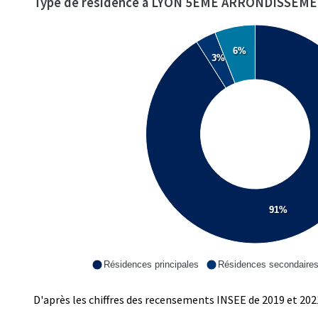
Type de résidence à LYON 5EME ARRONDISSEM
6%
3%
91%
Résidences principales
Résidences secondaire
D'après les chiffres des recensements INSEE de 2019 et 202