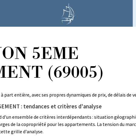
LYON 5EME
ENT (69005)
part entière, avec ses propres dynamiques de prix, de délais de v
MENT : tendances et critères d'analyse
un ensemble de critères interdépendants : situation géographiqu
charges de la copropriété pour les appartements. La tension du mar
ette grille d'analyse.