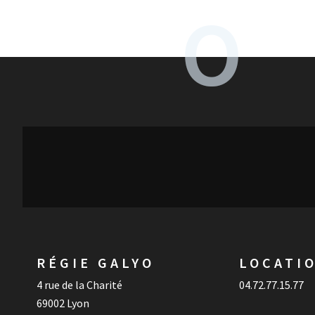
RÉGIE GALYO
LOCATI
4 rue de la Charité
04.72.77.15.77
69002 Lyon