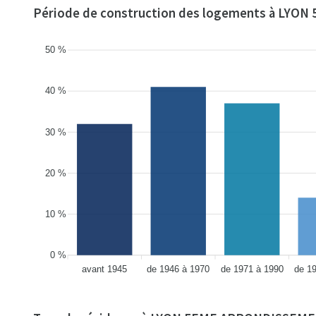
Période de construction des logements à LY
50 %
40 %
30 %
20 %
10 %
0 %
avant 1945
de 1946 à 1970
de 1971 à 1990
de 1