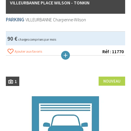
VILLEURBANNE PLACE WILSON - TONKIN
PARKING
VILLEURBANNE
Charpenne-Wilson
90 €
charges comprises par mois
Réf : 11770
Ajouter aux favoris
1