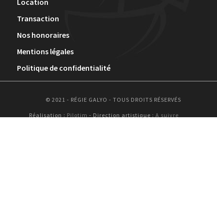
Location
Transaction
Nos honoraires
Mentions légales
Politique de confidentialité
© 2021 - RÉGIE GALYO - TOUS DROITS RÉSERVÉS
Réalisation :
Pilotim
- Direction artistique :
A suivre