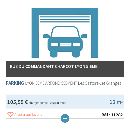
RUE DU COMMANDANT CHARCOT LYON 5IEME
PARKING
LYON 5EME ARRONDISSEMENT
Les Castors-Les Granges
105,99 €
12 m
2
charges comprises par mois
Réf : 11282
Ajouter aux favoris