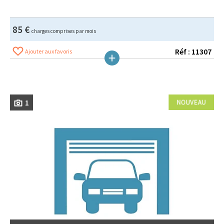
85 €
charges comprises par mois
Réf : 11307
Ajouter aux favoris
1