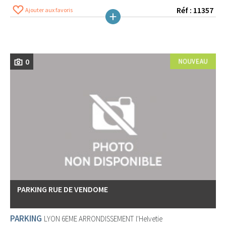
Réf : 11357
Ajouter aux favoris
0
PARKING RUE DE VENDOME
PARKING
LYON 6EME ARRONDISSEMENT
l'Helvetie