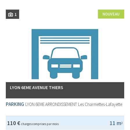
1
LYON 6EME AVENUE THIERS
PARKING
LYON 6EME ARRONDISSEMENT
Les Charmettes-Lafayette
110 €
11 m
2
charges comprises par mois