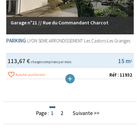
Garage n°21 // Rue du Commandant Charcot
PARKING
LYON 5EME ARRONDISSEMENT
Les Castors-Les Granges
113,67 €
15 m
2
charges comprises par mois
Réf : 11932
Ajouter aux favoris
Page :
1
2
Suivante >>