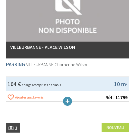
VILLEURBANNE - PLACE WILSON
PARKING
VILLEURBANNE
Charpenne-Wilson
104 €
10 m
2
charges comprises par mois
Réf : 11799
Ajouter aux favoris
1