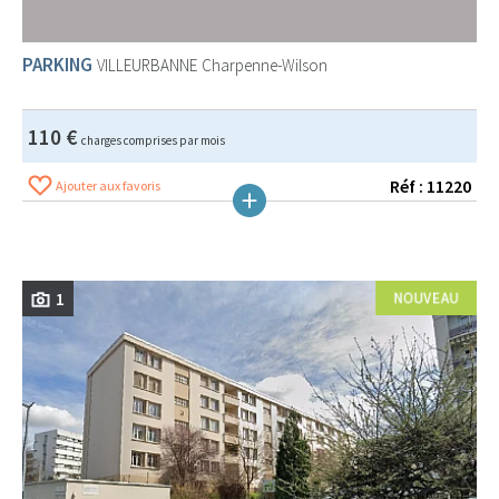
PARKING
VILLEURBANNE
Charpenne-Wilson
110 €
charges comprises par mois
Réf : 11220
Ajouter aux favoris
1