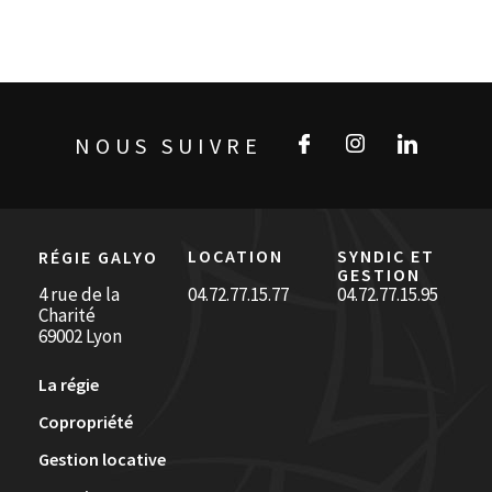
NOUS SUIVRE
LOCATION
SYNDIC ET
RÉGIE GALYO
GESTION
4 rue de la
04.72.77.15.77
04.72.77.15.95
Charité
69002 Lyon
La régie
Copropriété
Gestion locative