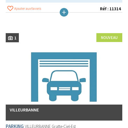
Réf : 11314
Ajouter aux favoris
1
VILLEURBANNE
PARKING
VILLEURBANNE
Gratte-Ciel-Est