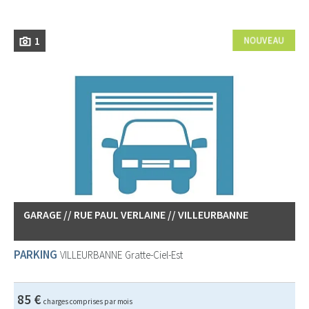
1
GARAGE // RUE PAUL VERLAINE // VILLEURBANNE
PARKING
VILLEURBANNE
Gratte-Ciel-Est
85 €
charges comprises par mois