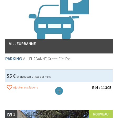
VILLEURBANNE
PARKING
VILLEURBANNE
Gratte-Ciel-Est
55 €
charges comprises par mois
Réf : 11305
Ajouter aux favoris
1