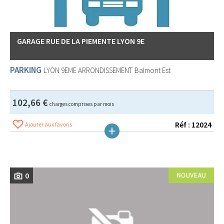
GARAGE RUE DE LA PIEMENTE LYON 9E
PARKING
LYON 9EME ARRONDISSEMENT
Balmont Est
102,66 €
charges comprises par mois
Réf : 12024
Ajouter aux favoris
0