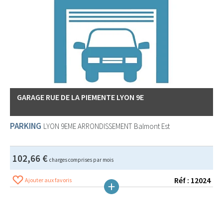
GARAGE RUE DE LA PIEMENTE LYON 9E
PARKING
LYON 9EME ARRONDISSEMENT
Balmont Est
102,66 €
charges comprises par mois
Réf : 12024
Ajouter aux favoris