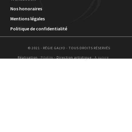
Nos honoraires
Mentions légales
Politique de confidentialité
© 2021 - RÉGIE GALYO - TOUS DROITS RÉSERVÉS
Réalisation :
Pilotim
- Direction artistique :
A suivre