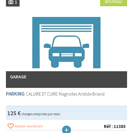
1
GARAGE
PARKING
CALUIRE ET CUIRE
Magnolles Aristide-Briand
125 €
charges comprises par mois
Réf : 11383
Ajouter aux favoris