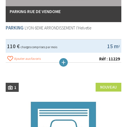
PARKING RUE DE VENDOME
PARKING
LYON 6EME ARRONDISSEMENT
l'Helvetie
110 €
15 m
2
charges comprises par mois
Réf : 11229
Ajouter aux favoris
1