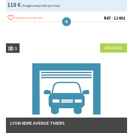
110 €
charges comprises par mois
Réf : 11401
Ajouter aux favoris
1
LYON 6EME AVENUE THIERS