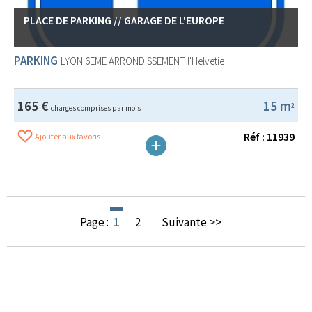
PLACE DE PARKING // GARAGE DE L'EUROPE
PARKING
LYON 6EME ARRONDISSEMENT
l'Helvetie
165 €
15 m
2
charges comprises par mois
Réf : 11939
Ajouter aux favoris
Page :
1
2
Suivante >>