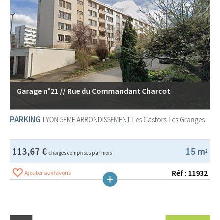
Garage n°21 // Rue du Commandant Charcot
PARKING
LYON 5EME ARRONDISSEMENT
Les Castors-Les Granges
113,67 €
15 m
2
charges comprises par mois
Réf : 11932
Ajouter aux favoris