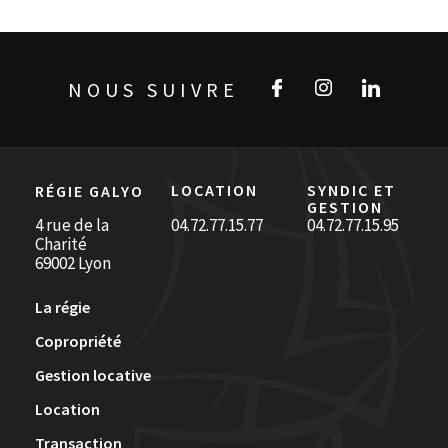
NOUS SUIVRE
LOCATION
SYNDIC ET
RÉGIE GALYO
GESTION
4 rue de la
04.72.77.15.77
04.72.77.15.95
Charité
69002 Lyon
La régie
Copropriété
Gestion locative
Location
Transaction