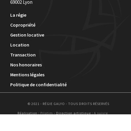
69002 Lyon
La régie
Copropriété
Gestion locative
Location
Transaction
Nos honoraires
Mentions légales
Politique de confidentialité
© 2021 - RÉGIE GALYO - TOUS DROITS RÉSERVÉS
Réalisation :
Pilotim
- Direction artistique :
A suivre