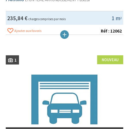
235,84 €
1 m
2
charges comprises par mois
Réf : 12062
Ajouter aux favoris
1