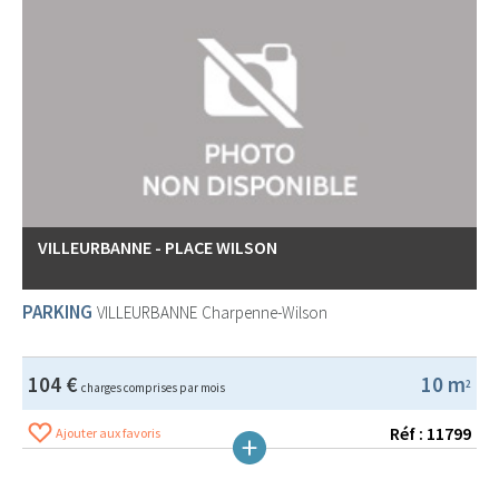
VILLEURBANNE - PLACE WILSON
PARKING
VILLEURBANNE
Charpenne-Wilson
104 €
10 m
2
charges comprises par mois
Réf : 11799
Ajouter aux favoris