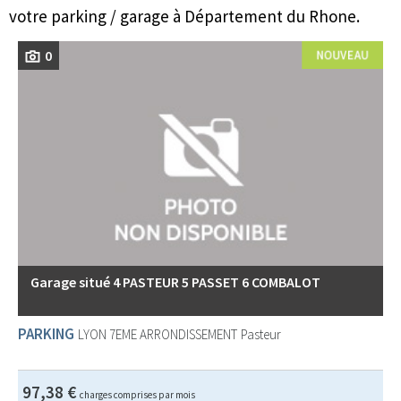
votre parking / garage à Département du Rhone.
0
Garage situé 4 PASTEUR 5 PASSET 6 COMBALOT
PARKING
LYON 7EME ARRONDISSEMENT
Pasteur
97,38 €
charges comprises par mois