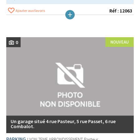
Réf : 12063
Ajouter aux favoris
0
Un garage situé 4 rue Pasteur, 5 rue Passet, 6 rue
Combalot.
PARKING
LYON 7EME ARRONDISSEMENT
Pasteur