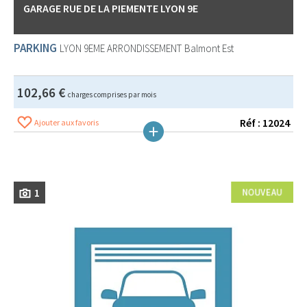
GARAGE RUE DE LA PIEMENTE LYON 9E
PARKING
LYON 9EME ARRONDISSEMENT
Balmont Est
102,66 €
charges comprises par mois
Réf : 12024
Ajouter aux favoris
1