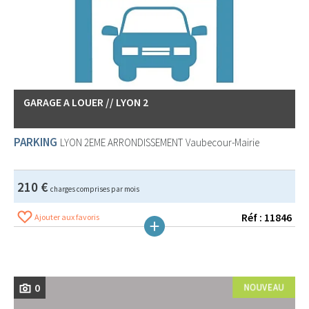
GARAGE A LOUER // LYON 2
PARKING
LYON 2EME ARRONDISSEMENT
Vaubecour-Mairie
210 €
charges comprises par mois
Réf : 11846
Ajouter aux favoris
0