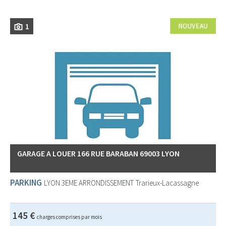
1
GARAGE A LOUER 166 RUE BARABAN 69003 LYON
PARKING
LYON 3EME ARRONDISSEMENT
Trarieux-Lacassagne
145 €
charges comprises par mois