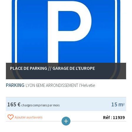
PLACE DE PARKING // GARAGE DE L'EUROPE
PARKING
LYON 6EME ARRONDISSEMENT
l'Helvetie
165 €
15 m
2
charges comprises par mois
Réf : 11939
Ajouter aux favoris