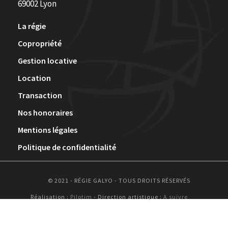
69002 Lyon
La régie
Copropriété
Gestion locative
Location
Transaction
Nos honoraires
Mentions légales
Politique de confidentialité
© 2021 - RÉGIE GALYO - TOUS DROITS RÉSERVÉS
Réalisation :
Pilotim
- Direction artistique :
A suivre