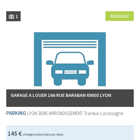
1
GARAGE A LOUER 166 RUE BARABAN 69003 LYON
PARKING
LYON 3EME ARRONDISSEMENT
Trarieux-Lacassagne
145 €
charges comprises par mois