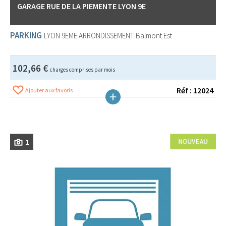
GARAGE RUE DE LA PIEMENTE LYON 9E
PARKING
LYON 9EME ARRONDISSEMENT
Balmont Est
102,66 €
charges comprises par mois
Réf : 12024
Ajouter aux favoris
1