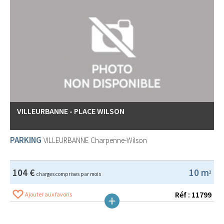
VILLEURBANNE - PLACE WILSON
PARKING
VILLEURBANNE
Charpenne-Wilson
104 €
10 m
2
charges comprises par mois
Réf : 11799
Ajouter aux favoris