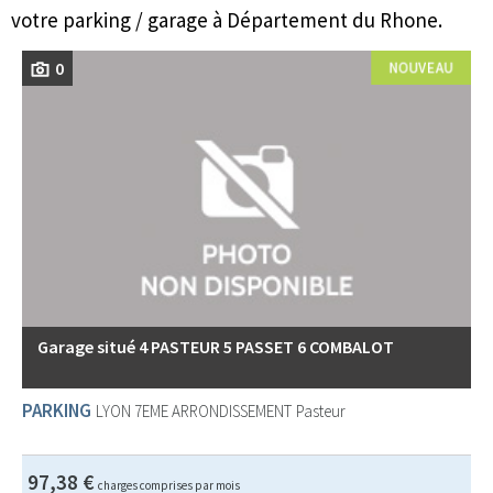
votre parking / garage à Département du Rhone.
0
Garage situé 4 PASTEUR 5 PASSET 6 COMBALOT
PARKING
LYON 7EME ARRONDISSEMENT
Pasteur
97,38 €
charges comprises par mois