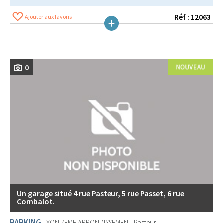
Réf : 12063
Ajouter aux favoris
0
Un garage situé 4 rue Pasteur, 5 rue Passet, 6 rue
Combalot.
PARKING
LYON 7EME ARRONDISSEMENT
Pasteur