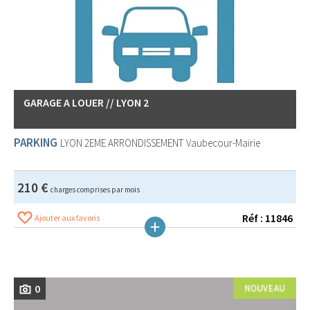
GARAGE A LOUER // LYON 2
PARKING
LYON 2EME ARRONDISSEMENT
Vaubecour-Mairie
210 €
charges comprises par mois
Réf : 11846
Ajouter aux favoris
0