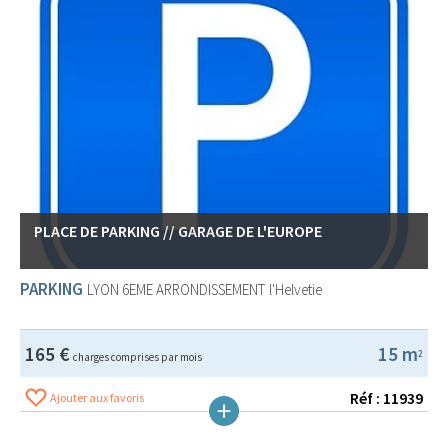
PLACE DE PARKING // GARAGE DE L'EUROPE
PARKING
LYON 6EME ARRONDISSEMENT
l'Helvetie
165 €
15 m
2
charges comprises par mois
Réf : 11939
Ajouter aux favoris