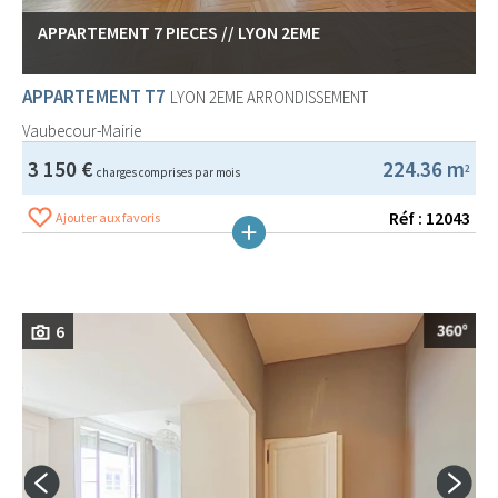
APPARTEMENT 7 PIECES // LYON 2EME
APPARTEMENT T7
LYON 2EME ARRONDISSEMENT
Vaubecour-Mairie
3 150 €
224.36 m
2
charges comprises par mois
Réf : 12043
Ajouter aux favoris
6