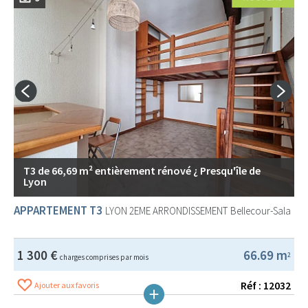
T3 de 66,69 m² entièrement rénové ¿ Presqu'île de
Lyon
APPARTEMENT T3
LYON 2EME ARRONDISSEMENT
Bellecour-Sala
1 300 €
66.69 m
2
charges comprises par mois
Réf : 12032
Ajouter aux favoris