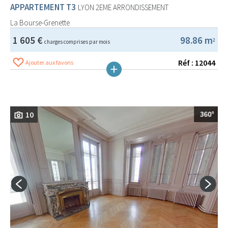
APPARTEMENT T3
LYON 2EME ARRONDISSEMENT
La Bourse-Grenette
1 605 €
98.86 m
2
charges comprises par mois
Réf : 12044
Ajouter aux favoris
10