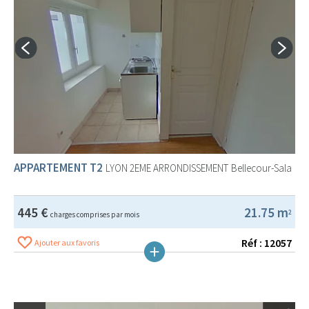
APPARTEMENT T2
LYON 2EME ARRONDISSEMENT
Bellecour-Sala
445 €
21.75 m
2
charges comprises par mois
Réf : 12057
Ajouter aux favoris