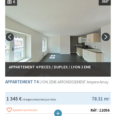
8
APPARTEMENT 4 PIECES / DUPLEX / LYON 2 EME
APPARTEMENT T4
LYON 2EME ARRONDISSEMENT
Ampere-Ainay
1 345 €
78.31 m
2
charges comprises par mois
Réf : 12056
Ajouter aux favoris