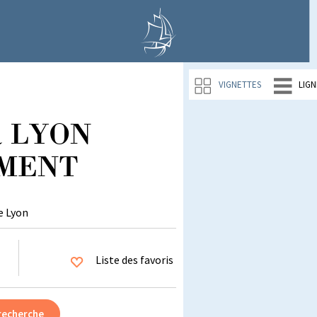
VIGNETTES
LIGN
 à LYON
EMENT
e Lyon
Liste des favoris