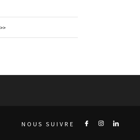
 >>
NOUS SUIVRE