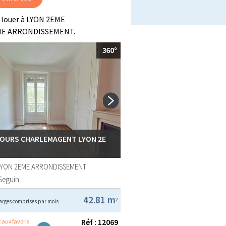
 louer à LYON 2EME
EME ARRONDISSEMENT.
COURS CHARLEMAGENT LYON 2E
LYON 2EME ARRONDISSEMENT
Seguin
42.81 m
2
arges comprises par mois
Réf : 12069
 aux favoris