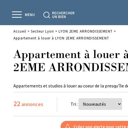
RECHERCHER
MENU
UN BIEN
Accueil
>
Secteur Lyon
>
LYON 2EME ARRONDISSEMENT
>
Appartement à louer à LYON 2EME ARRONDISSEMENT
Appartement à louer
2EME ARRONDISS
Appartements et studios à louer au coeur de la presqu'île d
22
annonces
Tri :