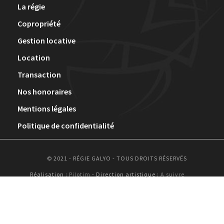
La régie
Copropriété
Gestion locative
Location
Transaction
Nos honoraires
Mentions légales
Politique de confidentialité
© 2021 - RÉGIE GALYO - TOUS DROITS RÉSERVÉS
Réalisation :
Pilotim
- Direction artistique :
A suivre