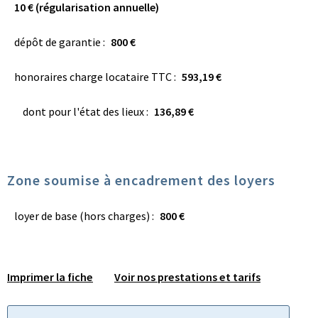
10 € (régularisation annuelle)
dépôt de garantie :
800 €
honoraires charge locataire TTC :
593,19 €
dont pour l'état des lieux :
136,89 €
Zone soumise à encadrement des loyers
loyer de base (hors charges) :
800 €
Imprimer la fiche
Voir nos prestations et tarifs