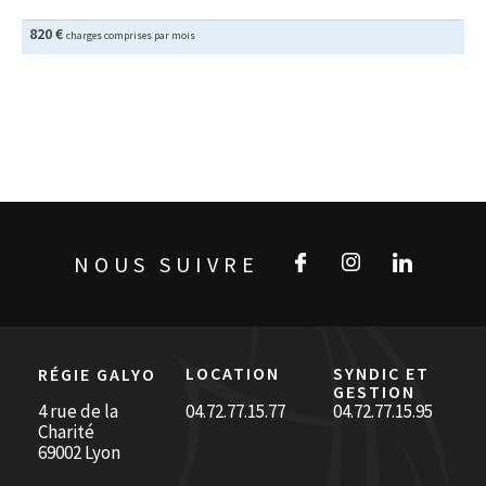
820 €
charges comprises par mois
NOUS SUIVRE
LOCATION
SYNDIC ET
RÉGIE GALYO
GESTION
4 rue de la
04.72.77.15.77
04.72.77.15.95
Charité
69002 Lyon