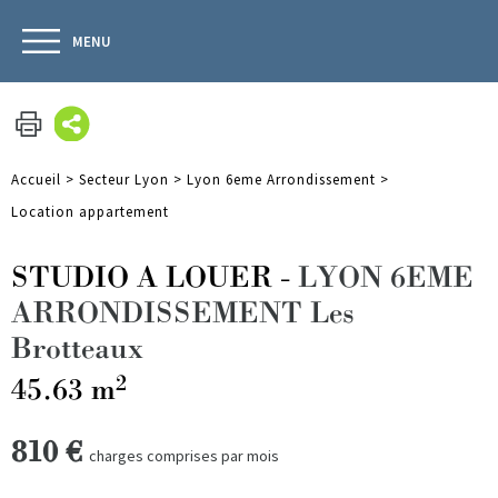
MENU
Accueil
>
Secteur Lyon
>
Lyon 6eme Arrondissement
>
Location appartement
STUDIO A LOUER
-
LYON 6EME
ARRONDISSEMENT Les
Brotteaux
2
45.63 m
810 €
charges comprises par mois