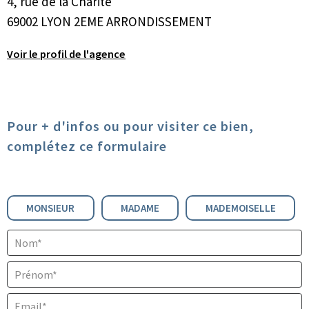
4, rue de la Charité
69002 LYON 2EME ARRONDISSEMENT
Voir le profil de l'agence
Pour + d'infos ou pour visiter ce bien,
complétez ce formulaire
Civilité :
MONSIEUR
MADAME
MADEMOISELLE
Nom* :
Prénom* :
Email* :