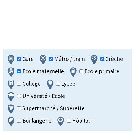
Gare
Métro / tram
Crèche
Ecole maternelle
Ecole primaire
Collège
Lycée
Université / Ecole
Supermarché / Supérette
Boulangerie
Hôpital