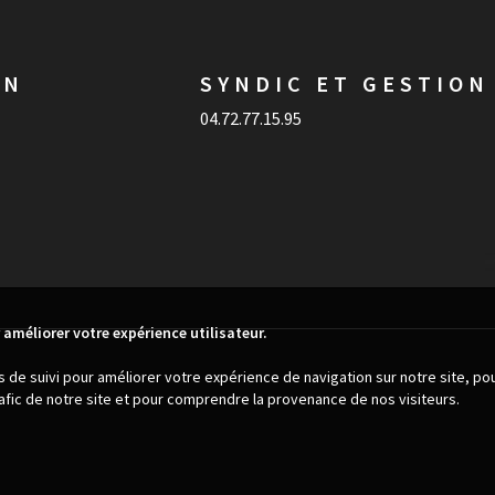
ON
SYNDIC ET GESTION
04.72.77.15.95
 améliorer votre expérience utilisateur.
es de suivi pour améliorer votre expérience de navigation sur notre site, p
trafic de notre site et pour comprendre la provenance de nos visiteurs.