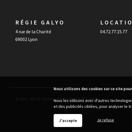
RÉGIE GALYO
LOCATI
4 rue de la Charité
04.72.77.15.77
69002 Lyon
Nous utilisons des cookies sur ce site pour
© 2021 - RÉGIE GALYO - TOUS DROITS RÉSERVÉS
Nous les utilisons avec d'autres technologi
et des publicités ciblées, pour analyser le 
Je refuse
J'accepte