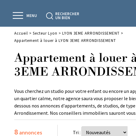
RECHERCHER
MENU
UN BIEN
Accueil
>
Secteur Lyon
>
LYON 3EME ARRONDISSEMENT
>
Appartement à louer à LYON 3EME ARRONDISSEMENT
Appartement à louer
3EME ARRONDISS
Vous cherchez un studio pour votre enfant ou encore un a
un quartier calme, notre agence saura vous proposer le bien 
dessous nos annonces d'appartements, de studios, de type 2
Arrondissement. Nos conseillers immobiliers sauront vous p
8
annonces
Tri :