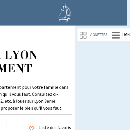
VIGNETTES
LIGN
 à LYON
EMENT
ppartement pour votre famille dans
qu'il vous faut. Consultez ci-
, etc. à louer sur Lyon 3eme
roposer le bien qu'il vous faut.
Liste des favoris