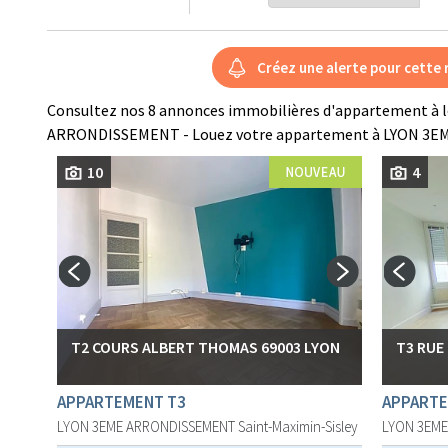
Consultez nos 8 annonces immobilières d'appartement à 
ARRONDISSEMENT - Louez votre appartement à LYON 3
10
4
T2 COURS ALBERT THOMAS 69003 LYON
T3 RUE
APPARTEMENT T3
APPARTE
LYON 3EME ARRONDISSEMENT
Saint-Maximin-Sisley
LYON 3EM