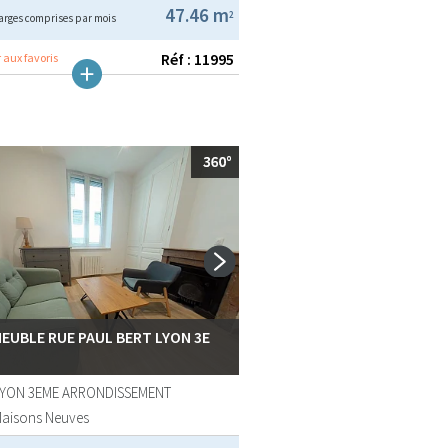
47.46 m
2
arges comprises par mois
Réf : 11995
 aux favoris
MEUBLE RUE PAUL BERT LYON 3E
LYON 3EME ARRONDISSEMENT
Maisons Neuves