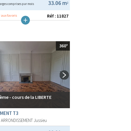
33.06 m
2
arges comprises par mois
Réf : 11827
 aux favoris
ème - cours de la LIBERTE
MENT T3
E ARRONDISSEMENT
Jussieu