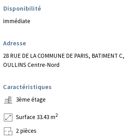
Disponibilité
immédiate
Adresse
28 RUE DE LA COMMUNE DE PARIS, BATIMENT C,
OULLINS Centre-Nord
Caractéristiques
3ème étage
2
Surface 33.43 m
2 pièces