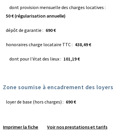
dont provision mensuelle des charges locatives :
50 € (régularisation annuelle)
dépôt de garantie :
690 €
honoraires charge locataire TTC :
438,49 €
dont pour l'état des lieux :
101,19 €
Zone soumise à encadrement des loyers
loyer de base (hors charges) :
690 €
Imprimer la fiche
Voir nos prestations et tarifs