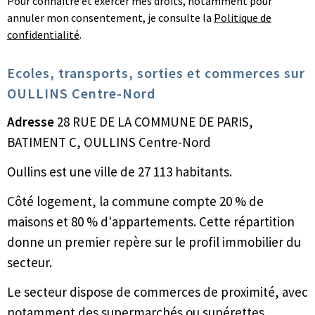
Pour connaître et exercer mes droits, notamment pour
annuler mon consentement, je consulte la
Politique de
confidentialité
.
Ecoles, transports, sorties et commerces sur
OULLINS Centre-Nord
Adresse
28 RUE DE LA COMMUNE DE PARIS,
BATIMENT C, OULLINS Centre-Nord
Oullins est une ville de 27 113 habitants.
Côté logement, la commune compte 20 % de
maisons et 80 % d'appartements. Cette répartition
donne un premier repère sur le profil immobilier du
secteur.
Le secteur dispose de commerces de proximité, avec
notamment des supermarchés ou supérettes.