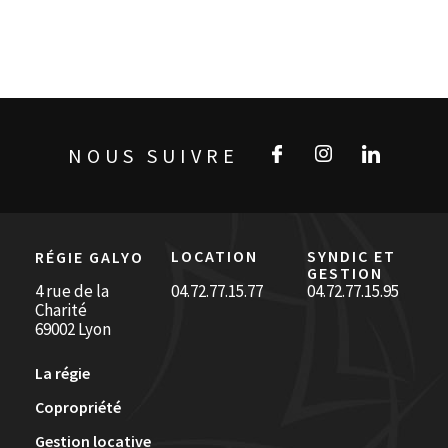
NOUS SUIVRE
LOCATION
SYNDIC ET
RÉGIE GALYO
GESTION
4 rue de la
04.72.77.15.77
04.72.77.15.95
Charité
69002 Lyon
La régie
Copropriété
Gestion locative