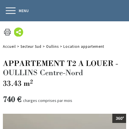
MENU
Accueil
>
Secteur Sud
>
Oullins
>
Location appartement
APPARTEMENT T2 A LOUER
-
OULLINS Centre-Nord
2
33.43 m
740 €
charges comprises par mois