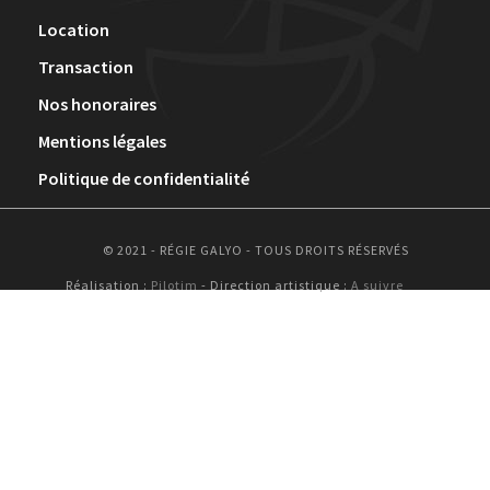
Location
Transaction
Nos honoraires
Mentions légales
Politique de confidentialité
© 2021 - RÉGIE GALYO - TOUS DROITS RÉSERVÉS
Réalisation :
Pilotim
- Direction artistique :
A suivre