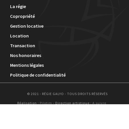
La régie
Copropriété
Gestion locative
Location
Transaction
Nos honoraires
Mentions légales
Politique de confidentialité
© 2021 - RÉGIE GALYO - TOUS DROITS RÉSERVÉS
Réalisation :
Pilotim
- Direction artistique :
A suivre