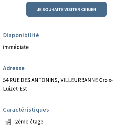
JE SOUHAITE VISITER CE BIEN
Disponibilité
immédiate
Adresse
54 RUE DES ANTONINS, VILLEURBANNE Croix-
Luizet-Est
Caractéristiques
2ème étage