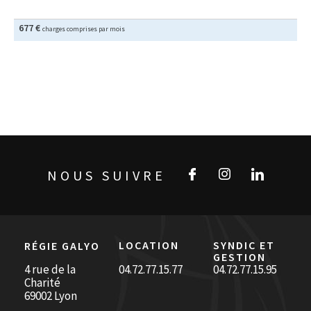
677 €
charges comprises par mois
NOUS SUIVRE
LOCATION
SYNDIC ET
RÉGIE GALYO
GESTION
4 rue de la
04.72.77.15.77
04.72.77.15.95
Charité
69002 Lyon