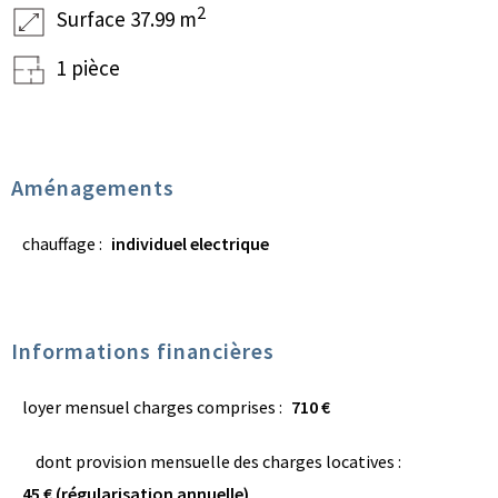
2
Surface 37.99 m
1 pièce
Aménagements
chauffage :
individuel electrique
Informations financières
loyer mensuel charges comprises :
710 €
dont provision mensuelle des charges locatives :
45 € (régularisation annuelle)