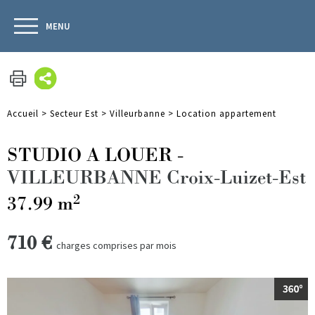
MENU
Accueil
>
Secteur Est
>
Villeurbanne
>
Location appartement
STUDIO A LOUER
-
VILLEURBANNE Croix-Luizet-Est
2
37.99 m
710 €
charges comprises par mois