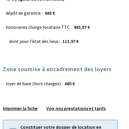
dépôt de garantie :
665 €
honoraires charge locataire TTC :
493,87 €
dont pour l'état des lieux :
113,97 €
Zone soumise à encadrement des loyers
loyer de base (hors charges) :
665 €
Imprimer la fiche
Voir nos prestations et tarifs
Constituer votre dossier de location en