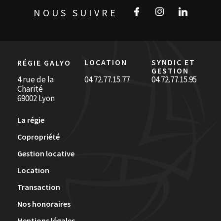
NOUS SUIVRE
LOCATION
SYNDIC ET
RÉGIE GALYO
GESTION
4 rue de la
04.72.77.15.77
04.72.77.15.95
Charité
69002 Lyon
La régie
Copropriété
Gestion locative
Location
Transaction
Nos honoraires
Mentions légales