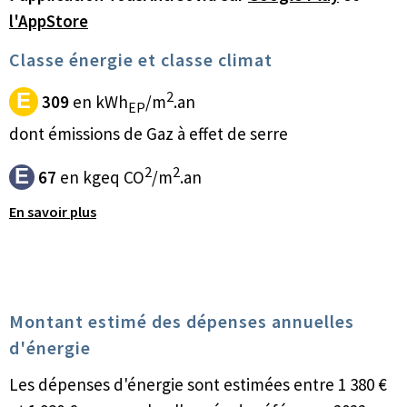
l'AppStore
Classe énergie et classe climat
2
E
309
en kWh
/m
.an
EP
dont émissions de Gaz à effet de serre
2
2
E
67
en kgeq CO
/m
.an
En savoir plus
Montant estimé des dépenses annuelles
d'énergie
Les dépenses d'énergie sont estimées entre 1 380 €