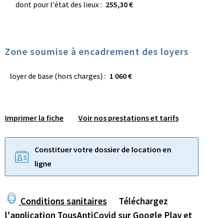
dont pour l'état des lieux :
255,30 €
Zone soumise à encadrement des loyers
loyer de base (hors charges) :
1 060 €
Imprimer la fiche
Voir nos prestations et tarifs
Constituer votre dossier de location en
ligne
Conditions sanitaires
Téléchargez
l'application TousAntiCovid sur
Google Play
et