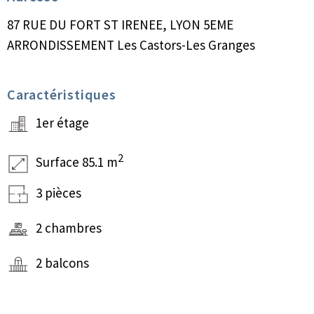
87 RUE DU FORT ST IRENEE, LYON 5EME
ARRONDISSEMENT Les Castors-Les Granges
Caractéristiques
1er étage
2
Surface 85.1 m
3 pièces
2 chambres
2 balcons