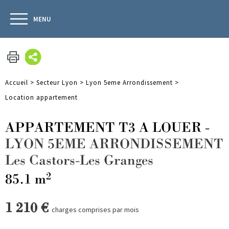
MENU
Accueil
>
Secteur Lyon
>
Lyon 5eme Arrondissement
>
Location appartement
APPARTEMENT T3 A LOUER
-
LYON 5EME ARRONDISSEMENT
Les Castors-Les Granges
2
85.1 m
1 210 €
charges comprises par mois