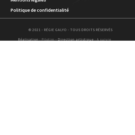
Politique de confidentialité
© 2021 - RÉGIE GALYO - TOUS DROITS RÉSERVÉS
Réalisation :
Pilotim
- Direction artistique :
A suivre