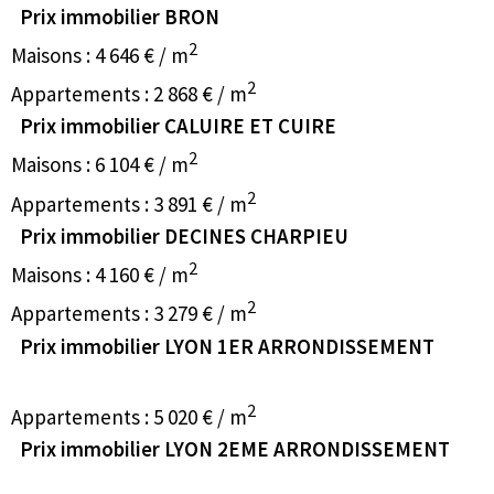
Prix immobilier BRON
2
Maisons : 4 646 € / m
2
Appartements : 2 868 € / m
Prix immobilier CALUIRE ET CUIRE
2
Maisons : 6 104 € / m
2
Appartements : 3 891 € / m
Prix immobilier DECINES CHARPIEU
2
Maisons : 4 160 € / m
2
Appartements : 3 279 € / m
Prix immobilier LYON 1ER ARRONDISSEMENT
2
Appartements : 5 020 € / m
Prix immobilier LYON 2EME ARRONDISSEMENT