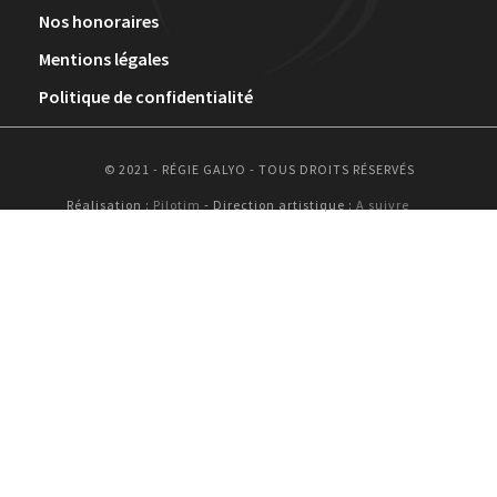
Nos honoraires
Mentions légales
Politique de confidentialité
© 2021 - RÉGIE GALYO - TOUS DROITS RÉSERVÉS
Réalisation :
Pilotim
- Direction artistique :
A suivre