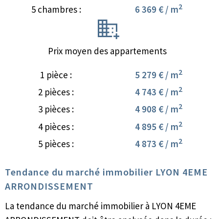
2
5 chambres :
6 369 € / m
Prix moyen des appartements
2
1 pièce :
5 279 € / m
2
2 pièces :
4 743 € / m
2
3 pièces :
4 908 € / m
2
4 pièces :
4 895 € / m
2
5 pièces :
4 873 € / m
Tendance du marché immobilier LYON 4EME
ARRONDISSEMENT
La tendance du marché immobilier à LYON 4EME