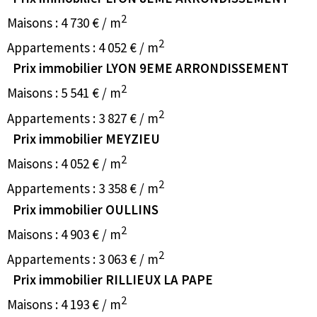
2
Maisons : 4 730 € / m
2
Appartements : 4 052 € / m
Prix immobilier LYON 9EME ARRONDISSEMENT
2
Maisons : 5 541 € / m
2
Appartements : 3 827 € / m
Prix immobilier MEYZIEU
2
Maisons : 4 052 € / m
2
Appartements : 3 358 € / m
Prix immobilier OULLINS
2
Maisons : 4 903 € / m
2
Appartements : 3 063 € / m
Prix immobilier RILLIEUX LA PAPE
2
Maisons : 4 193 € / m