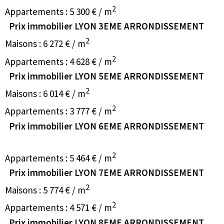
2
Appartements : 5 300 € / m
Prix immobilier LYON 3EME ARRONDISSEMENT
2
Maisons : 6 272 € / m
2
Appartements : 4 628 € / m
Prix immobilier LYON 5EME ARRONDISSEMENT
2
Maisons : 6 014 € / m
2
Appartements : 3 777 € / m
Prix immobilier LYON 6EME ARRONDISSEMENT
2
Appartements : 5 464 € / m
Prix immobilier LYON 7EME ARRONDISSEMENT
2
Maisons : 5 774 € / m
2
Appartements : 4 571 € / m
Prix immobilier LYON 8EME ARRONDISSEMENT