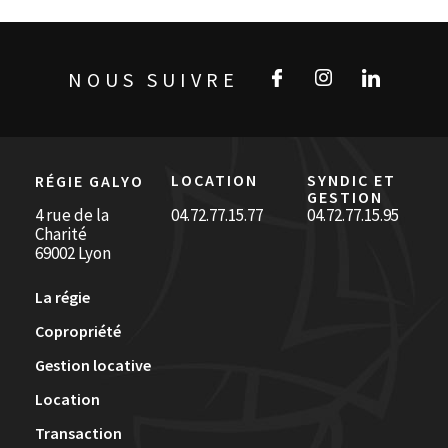
NOUS SUIVRE
LOCATION
SYNDIC ET
RÉGIE GALYO
GESTION
4 rue de la
04.72.77.15.77
04.72.77.15.95
Charité
69002 Lyon
La régie
Copropriété
Gestion locative
Location
Transaction